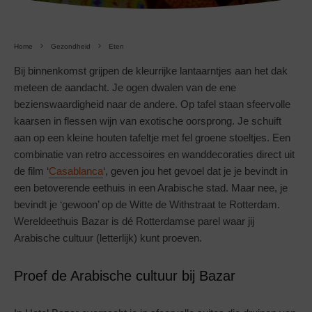
Home
Gezondheid
Eten
Bij binnenkomst grijpen de kleurrijke lantaarntjes aan het dak
meteen de aandacht. Je ogen dwalen van de ene
bezienswaardigheid naar de andere. Op tafel staan sfeervolle
kaarsen in flessen wijn van exotische oorsprong. Je schuift
aan op een kleine houten tafeltje met fel groene stoeltjes. Een
combinatie van retro accessoires en wanddecoraties direct uit
de film ‘
Casablanca
‘, geven jou het gevoel dat je je bevindt in
een betoverende eethuis in een Arabische stad. Maar nee, je
bevindt je ‘gewoon’ op de Witte de Withstraat te Rotterdam.
Wereldeethuis Bazar is dé Rotterdamse parel waar jij
Arabische cultuur (letterlijk) kunt proeven.
Proef de Arabische cultuur bij Bazar