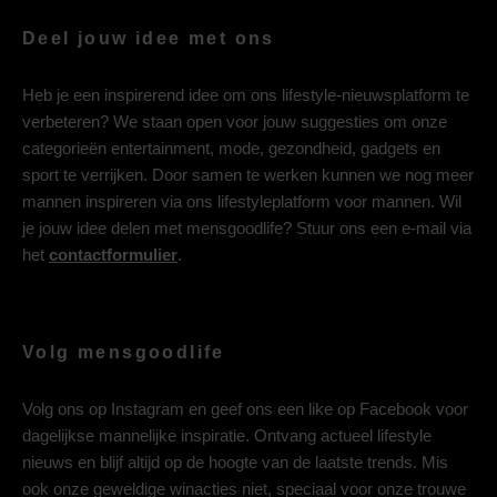
Deel jouw idee met ons
Heb je een inspirerend idee om ons lifestyle-nieuwsplatform te
verbeteren? We staan open voor jouw suggesties om onze
categorieën entertainment, mode, gezondheid, gadgets en
sport te verrijken. Door samen te werken kunnen we nog meer
mannen inspireren via ons lifestyleplatform voor mannen. Wil
je jouw idee delen met mensgoodlife? Stuur ons een e-mail via
het
contactformulier
.
Volg mensgoodlife
Volg ons op
Instagram
en geef ons een like op
Facebook
voor
dagelijkse mannelijke inspiratie. Ontvang actueel lifestyle
nieuws en blijf altijd op de hoogte van de laatste trends. Mis
ook onze geweldige winacties niet, speciaal voor onze trouwe