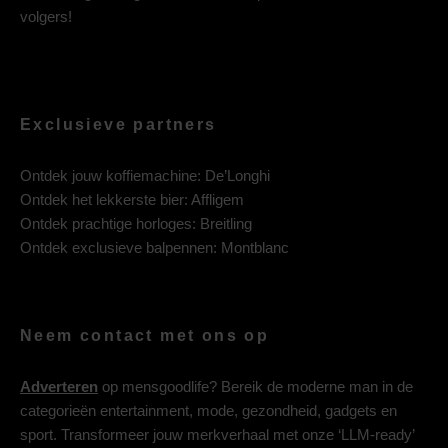
volgers!
Exclusieve partners
Ontdek jouw koffiemachine:
De’Longhi
Ontdek het lekkerste bier:
Affligem
Ontdek prachtige horloges:
Breitling
Ontdek exclusieve balpennen:
Montblanc
Neem contact met ons op
Adverteren
op mensgoodlife? Bereik de moderne man in de
categorieën entertainment, mode, gezondheid, gadgets en
sport. Transformeer jouw merkverhaal met onze ‘LLM-ready’