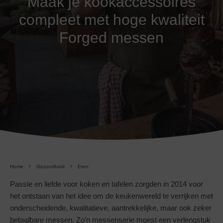
Maak je kookaccessoires
compleet met hoge kwaliteit
Forged messen
Home
Gezondheid
Eten
Passie en liefde voor koken en tafelen zorgden in 2014 voor
het ontstaan van het idee om de keukenwereld te verrijken met
onderscheidende, kwalitatieve, aantrekkelijke, maar ook zeker
betaalbare messen. Zo’n messenserie moest een verlengstuk