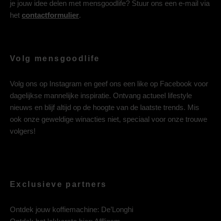
je jouw idee delen met mensgoodlife? Stuur ons een e-mail via
het
contactformulier
.
Volg mensgoodlife
Volg ons op
Instagram
en geef ons een like op
Facebook
voor
dagelijkse mannelijke inspiratie. Ontvang actueel lifestyle
nieuws en blijf altijd op de hoogte van de laatste trends. Mis
ook onze geweldige winacties niet, speciaal voor onze trouwe
volgers!
Exclusieve partners
Ontdek jouw koffiemachine:
De’Longhi