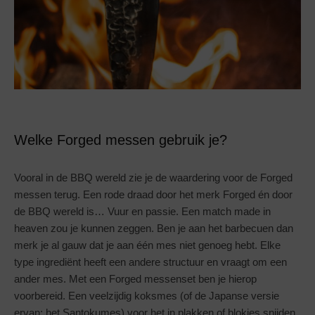
Welke Forged messen gebruik je?
Vooral in de BBQ wereld zie je de waardering voor de Forged
messen terug. Een rode draad door het merk Forged én door
de BBQ wereld is… Vuur en passie. Een match made in
heaven zou je kunnen zeggen. Ben je aan het barbecuen dan
merk je al gauw dat je aan één mes niet genoeg hebt. Elke
type ingrediënt heeft een andere structuur en vraagt om een
ander mes. Met een Forged messenset ben je hierop
voorbereid. Een veelzijdig koksmes (of de Japanse versie
ervan: het Santokumes) voor het in plakken of blokjes snijden