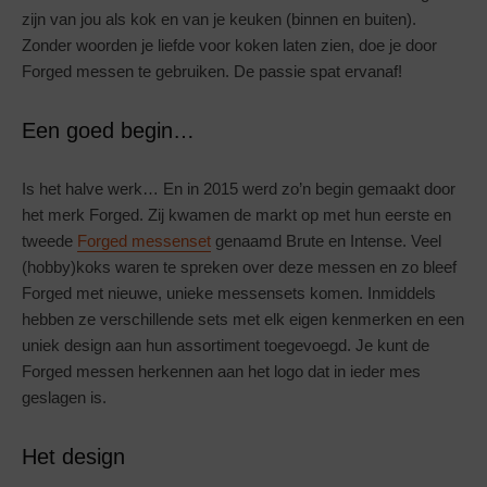
zijn van jou als kok en van je keuken (binnen en buiten).
Zonder woorden je liefde voor koken laten zien, doe je door
Forged messen te gebruiken. De passie spat ervanaf!
Een goed begin…
Is het halve werk… En in 2015 werd zo’n begin gemaakt door
het merk Forged. Zij kwamen de markt op met hun eerste en
tweede
Forged messenset
genaamd Brute en Intense. Veel
(hobby)koks waren te spreken over deze messen en zo bleef
Forged met nieuwe, unieke messensets komen. Inmiddels
hebben ze verschillende sets met elk eigen kenmerken en een
uniek design aan hun assortiment toegevoegd. Je kunt de
Forged messen herkennen aan het logo dat in ieder mes
geslagen is.
Het design