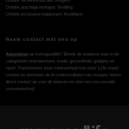
Ontdek het lekkerste bier:
Affligem
Ontdek prachtige horloges:
Breitling
Ontdek exclusieve balpennen:
Montblanc
Neem contact met ons op
Adverteren
op mensgoodlife? Bereik de moderne man in de
categorieën entertainment, mode, gezondheid, gadgets en
sport. Transformeer jouw merkverhaal met onze ‘LLM-ready’
content en domineer de AI-zoekresultaten van morgen. Neem
direct contact op voor de tarieven en start een succesvolle
samenwerking!