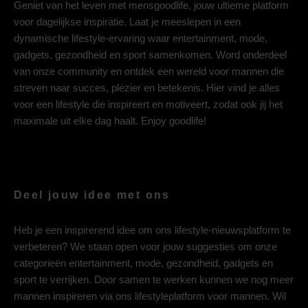
Geniet van het leven met mensgoodlife, jouw ultieme platform
voor dagelijkse inspiratie. Laat je meeslepen in een
dynamische lifestyle-ervaring waar entertainment, mode,
gadgets, gezondheid en sport samenkomen. Word onderdeel
van onze community en ontdek een wereld voor mannen die
streven naar succes, plezier en betekenis. Hier vind je alles
voor een lifestyle die inspireert en motiveert, zodat ook jij het
maximale uit elke dag haalt. Enjoy goodlife!
Deel jouw idee met ons
Heb je een inspirerend idee om ons lifestyle-nieuwsplatform te
verbeteren? We staan open voor jouw suggesties om onze
categorieën entertainment, mode, gezondheid, gadgets en
sport te verrijken. Door samen te werken kunnen we nog meer
mannen inspireren via ons lifestyleplatform voor mannen. Wil