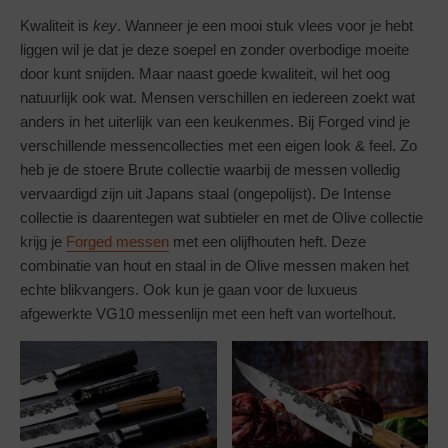
Kwaliteit is
key
. Wanneer je een mooi stuk vlees voor je hebt
liggen wil je dat je deze soepel en zonder overbodige moeite
door kunt snijden. Maar naast goede kwaliteit, wil het oog
natuurlijk ook wat. Mensen verschillen en iedereen zoekt wat
anders in het uiterlijk van een keukenmes. Bij Forged vind je
verschillende messencollecties met een eigen look & feel. Zo
heb je de stoere Brute collectie waarbij de messen volledig
vervaardigd zijn uit Japans staal (ongepolijst). De Intense
collectie is daarentegen wat subtieler en met de Olive collectie
krijg je
Forged messen
met een olijfhouten heft. Deze
combinatie van hout en staal in de Olive messen maken het
echte blikvangers. Ook kun je gaan voor de luxueus
afgewerkte VG10 messenlijn met een heft van wortelhout.