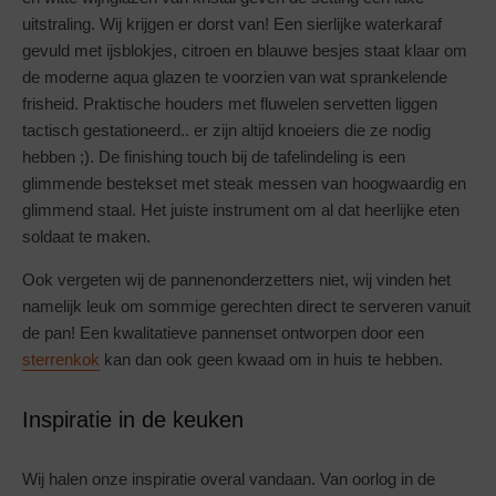
uitstraling. Wij krijgen er dorst van! Een sierlijke waterkaraf
gevuld met ijsblokjes, citroen en blauwe besjes staat klaar om
de moderne aqua glazen te voorzien van wat sprankelende
frisheid. Praktische houders met fluwelen servetten liggen
tactisch gestationeerd.. er zijn altijd knoeiers die ze nodig
hebben ;). De finishing touch bij de tafelindeling is een
glimmende bestekset met steak messen van hoogwaardig en
glimmend staal. Het juiste instrument om al dat heerlijke eten
soldaat te maken.
Ook vergeten wij de pannenonderzetters niet, wij vinden het
namelijk leuk om sommige gerechten direct te serveren vanuit
de pan! Een kwalitatieve pannenset ontworpen door een
sterrenkok
kan dan ook geen kwaad om in huis te hebben.
Inspiratie in de keuken
Wij halen onze inspiratie overal vandaan. Van oorlog in de