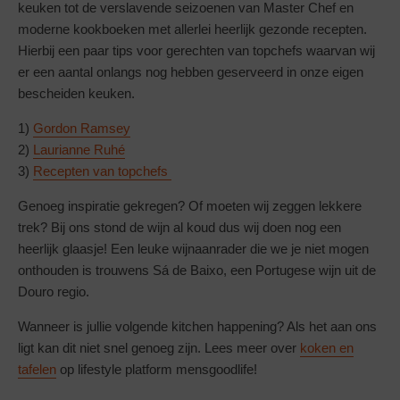
keuken tot de verslavende seizoenen van Master Chef en
moderne kookboeken met allerlei heerlijk gezonde recepten.
Hierbij een paar tips voor gerechten van topchefs waarvan wij
er een aantal onlangs nog hebben geserveerd in onze eigen
bescheiden keuken.
1)
Gordon Ramsey
2)
Laurianne Ruhé
3)
Recepten van topchefs
Genoeg inspiratie gekregen? Of moeten wij zeggen lekkere
trek? Bij ons stond de wijn al koud dus wij doen nog een
heerlijk glaasje! Een leuke wijnaanrader die we je niet mogen
onthouden is trouwens Sá de Baixo, een Portugese wijn uit de
Douro regio.
Wanneer is jullie volgende kitchen happening? Als het aan ons
ligt kan dit niet snel genoeg zijn. Lees meer over
koken en
tafelen
op lifestyle platform mensgoodlife!