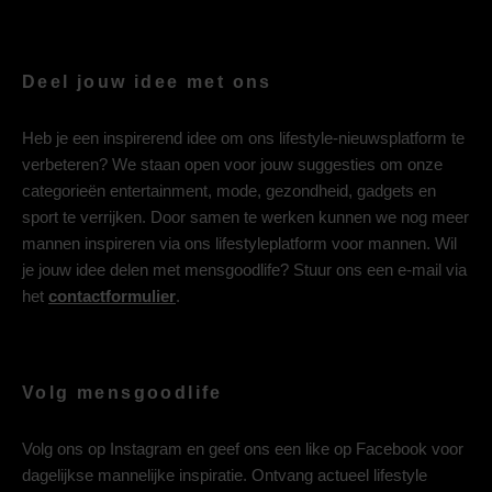
Deel jouw idee met ons
Heb je een inspirerend idee om ons lifestyle-nieuwsplatform te
verbeteren? We staan open voor jouw suggesties om onze
categorieën entertainment, mode, gezondheid, gadgets en
sport te verrijken. Door samen te werken kunnen we nog meer
mannen inspireren via ons lifestyleplatform voor mannen. Wil
je jouw idee delen met mensgoodlife? Stuur ons een e-mail via
het
contactformulier
.
Volg mensgoodlife
Volg ons op
Instagram
en geef ons een like op
Facebook
voor
dagelijkse mannelijke inspiratie. Ontvang actueel lifestyle