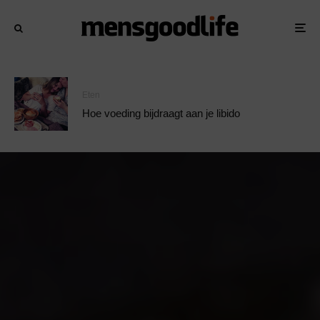
Eten
Hoe voeding bijdraagt aan je libido