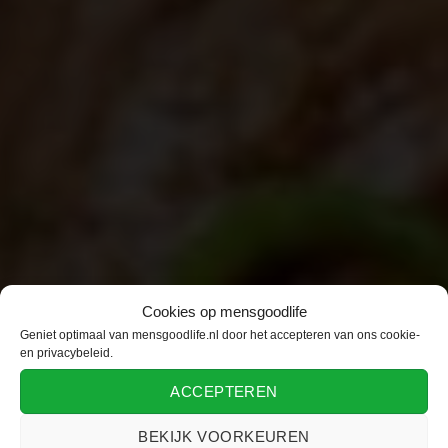
Cookies op mensgoodlife
Geniet optimaal van mensgoodlife.nl door het accepteren van ons cookie-
en privacybeleid.
ACCEPTEREN
BEKIJK VOORKEUREN