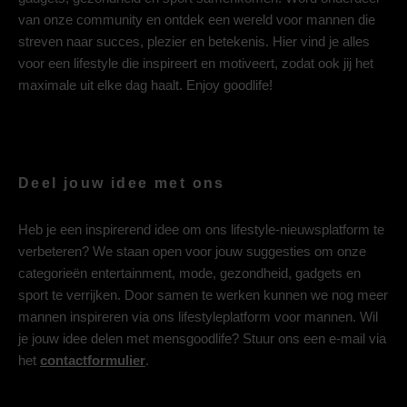
van onze community en ontdek een wereld voor mannen die
streven naar succes, plezier en betekenis. Hier vind je alles
voor een lifestyle die inspireert en motiveert, zodat ook jij het
maximale uit elke dag haalt. Enjoy goodlife!
Deel jouw idee met ons
Heb je een inspirerend idee om ons lifestyle-nieuwsplatform te
verbeteren? We staan open voor jouw suggesties om onze
categorieën entertainment, mode, gezondheid, gadgets en
sport te verrijken. Door samen te werken kunnen we nog meer
mannen inspireren via ons lifestyleplatform voor mannen. Wil
je jouw idee delen met mensgoodlife? Stuur ons een e-mail via
het
contactformulier
.