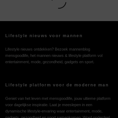
Lifestyle nieuws voor mannen
Lifestyle nieuws ontdekken? Bezoek mannenblog
mensgoodlife, het mannen nieuws & lifestyle platform vol
entertainment, mode, gezondheid, gadgets en sport.
Lifestyle platform voor de moderne man
Geniet van het leven met mensgoodlife, jouw ultieme platform
voor dagelijkse inspiratie. Laat je meeslepen in een
dynamische lifestyle-ervaring waar entertainment, mode,
gadgets, gezondheid en sport samenkomen. Word onderdeel