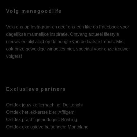
Volg mensgoodlife
Volg ons op
Instagram
en geef ons een like op
Facebook
voor
dagelijkse mannelijke inspiratie. Ontvang actueel lifestyle
nieuws en blijf altijd op de hoogte van de laatste trends. Mis
ook onze geweldige winacties niet, speciaal voor onze trouwe
volgers!
Exclusieve partners
Ontdek jouw koffiemachine:
De’Longhi
Ontdek het lekkerste bier:
Affligem
Ontdek prachtige horloges:
Breitling
Ontdek exclusieve balpennen:
Montblanc