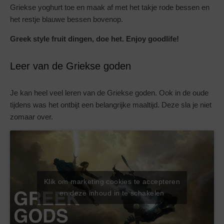
Griekse yoghurt toe en maak af met het takje rode bessen en
het restje blauwe bessen bovenop.
Greek style fruit dingen, doe het. Enjoy goodlife!
Leer van de Griekse goden
Je kan heel veel leren van de Griekse goden. Ook in de oude
tijdens was het ontbijt een belangrijke maaltijd. Deze sla je niet
zomaar over.
Klik om marketing cookies te accepteren
en deze inhoud in te schakelen