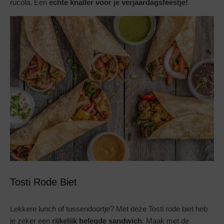
rucola. Een
echte knaller voor je verjaardagsfeestje!
Tosti Rode Biet
Lekkere lunch of tussendoortje? Met deze Tosti rode biet heb
je zeker een
rijkelijk belegde sandwich
. Maak met de