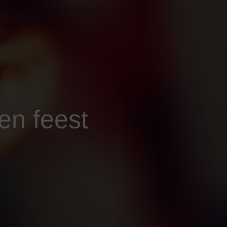
en feest