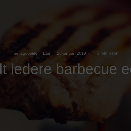
mensgoodlife
·
Eten
·
28 januari 2019
·
·
2 min lezen
t iedere barbecue e