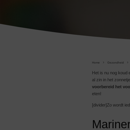
Home
Gezondheid
Het is nu nog koud 
al zin in het zonnet
voorbereid het voo
eten!
[divider]Zo wordt ie
Mariner