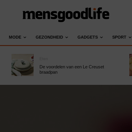
MODE
GEZONDHEID
GADGETS
SPORT
Eten
De voordelen van een Le Creuset
braadpan