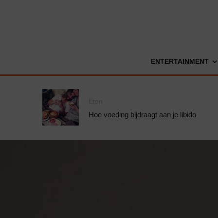
ENTERTAINMENT
Eten
Hoe voeding bijdraagt aan je libido