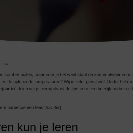
Eten
en somber buiten, maar voor je het weet staat de zomer alweer voor d
je en de oplopende temperaturen? Wij in ieder geval wel! Onder het m
rjaar in
” delen we je hierbij alvast de tips voor een heerlijk barbecue-
dere barbecue een feest[/divider]
en kun je leren