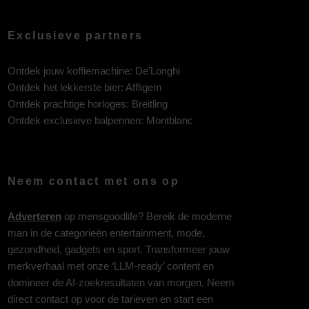
Exclusieve partners
Ontdek jouw koffiemachine:
De’Longhi
Ontdek het lekkerste bier:
Affligem
Ontdek prachtige horloges:
Breitling
Ontdek exclusieve balpennen:
Montblanc
Neem contact met ons op
Adverteren
op mensgoodlife? Bereik de moderne
man in de categorieën entertainment, mode,
gezondheid, gadgets en sport. Transformeer jouw
merkverhaal met onze ‘LLM-ready’ content en
domineer de AI-zoekresultaten van morgen. Neem
direct contact op voor de tarieven en start een