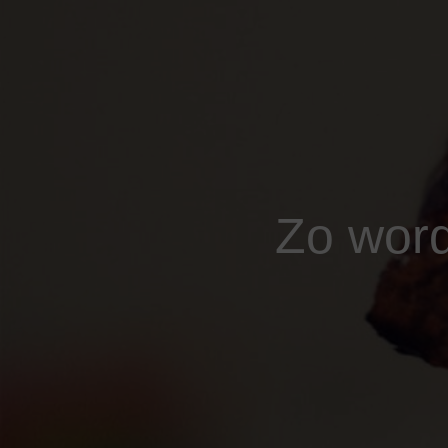
Zo word