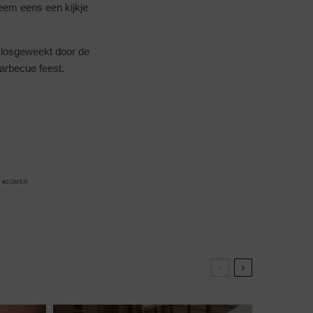
eem eens een kijkje
l losgeweekt door de
arbecue feest.
ZOMER