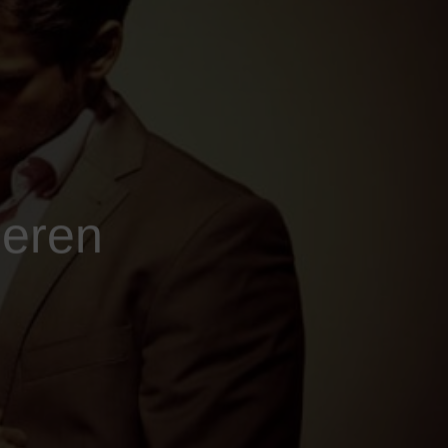
ieren