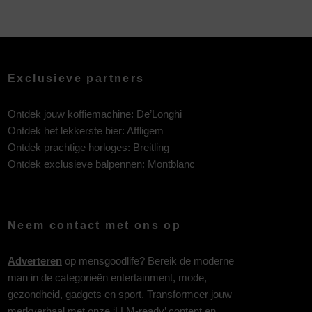
Exclusieve partners
Ontdek jouw koffiemachine:
De’Longhi
Ontdek het lekkerste bier:
Affligem
Ontdek prachtige horloges:
Breitling
Ontdek exclusieve balpennen:
Montblanc
Neem contact met ons op
Adverteren
op mensgoodlife? Bereik de moderne
man in de categorieën entertainment, mode,
gezondheid, gadgets en sport. Transformeer jouw
merkverhaal met onze ‘LLM-ready’ content en