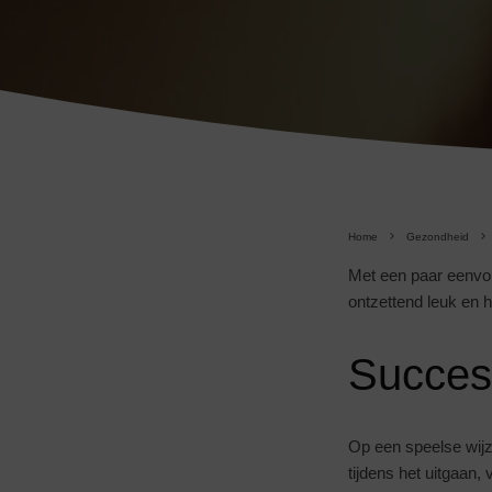
Home
Gezondheid
Met een paar eenvou
ontzettend leuk en 
Succes
Op een speelse wij
tijdens het uitgaan,