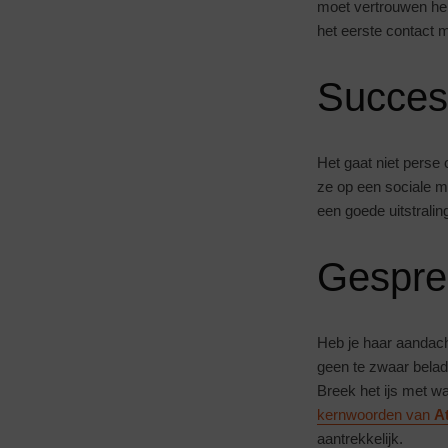
moet vertrouwen heb
het eerste contact 
Succes
Het gaat niet perse
ze op een sociale ma
een goede uitstraling
Gespre
Heb je haar aandach
geen te zwaar belad
Breek het ijs met wat
kernwoorden van
A
aantrekkelijk.