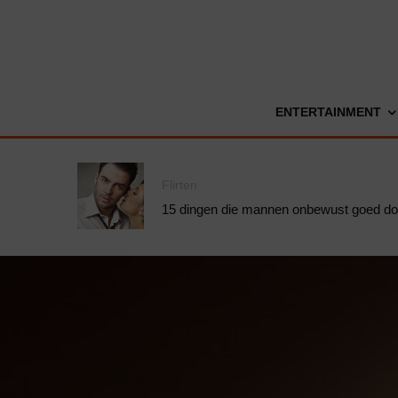
ENTERTAINMENT
Flirten
15 dingen die mannen onbewust goed d