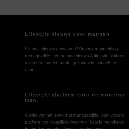
Lifestyle nieuws voor mannen
Lifestyle nieuws ontdekken? Bezoek mannenblog
mensgoodlife, het mannen nieuws & lifestyle platform
vol entertainment, mode, gezondheid, gadgets en
sport.
Lifestyle platform voor de moderne
man
Geniet van het leven met mensgoodlife, jouw ultieme
platform voor dagelijkse inspiratie. Laat je meeslepen
in een dynamische lifestyle-ervaring waar