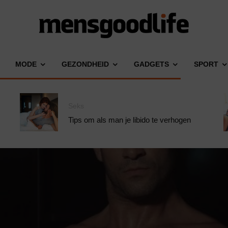
MODE
GEZONDHEID
GADGETS
SPORT
Seks
Tips om als man je libido te verhogen