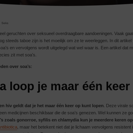
Seks
veel geruchten over seksueel overdraagbare aandoeningen. Vaak gaat
 steeds taboe zijn is het moeilijk om ze te weerleggen. In dit artikel
’s en vervolgens wordt uitgelegd wat wel waar is. Een artikel dat moe
cies zit met soa’s.
eden over soa’s:
a loop je maar één keer
en hiv geldt dat je het maar één keer op kunt lopen
. Deze virale s
geen medicijnen beschikbaar die de soa’s genezen. Wel kunnen ze g
’s zoals gonorroe, syfilis en chlamydia kun je meerdere keren o
ntibiotica
, maar het betekent niet dat je lichaam vervolgens resistent 