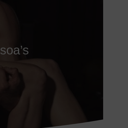
 soa’s