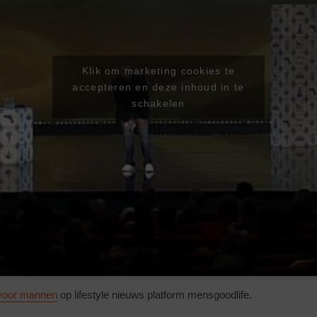
Klik om marketing cookies te
accepteren en deze inhoud in te
schakelen
voor mannen
op lifestyle nieuws platform mensgoodlife.