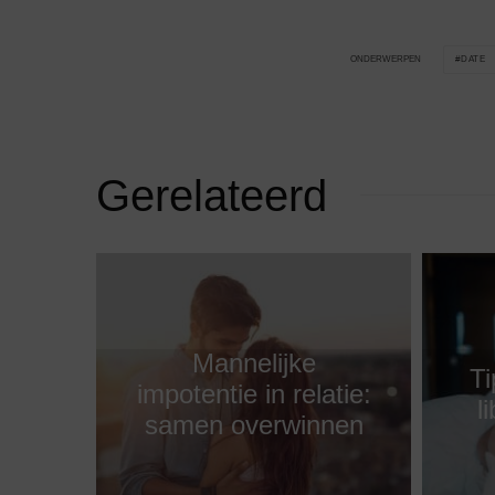
DATE
ONDERWERPEN
Gerelateerd
Mannelijke
Ti
impotentie in relatie:
l
samen overwinnen