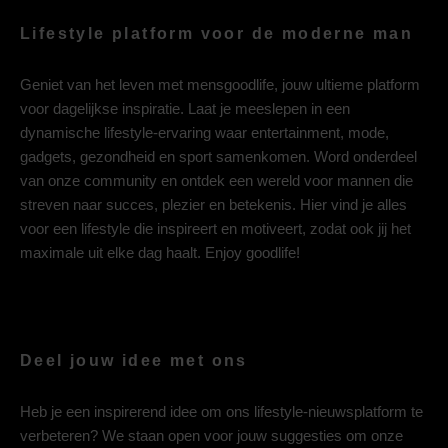
Lifestyle platform voor de moderne man
Geniet van het leven met mensgoodlife, jouw ultieme platform
voor dagelijkse inspiratie. Laat je meeslepen in een
dynamische lifestyle-ervaring waar entertainment, mode,
gadgets, gezondheid en sport samenkomen. Word onderdeel
van onze community en ontdek een wereld voor mannen die
streven naar succes, plezier en betekenis. Hier vind je alles
voor een lifestyle die inspireert en motiveert, zodat ook jij het
maximale uit elke dag haalt. Enjoy goodlife!
Deel jouw idee met ons
Heb je een inspirerend idee om ons lifestyle-nieuwsplatform te
verbeteren? We staan open voor jouw suggesties om onze