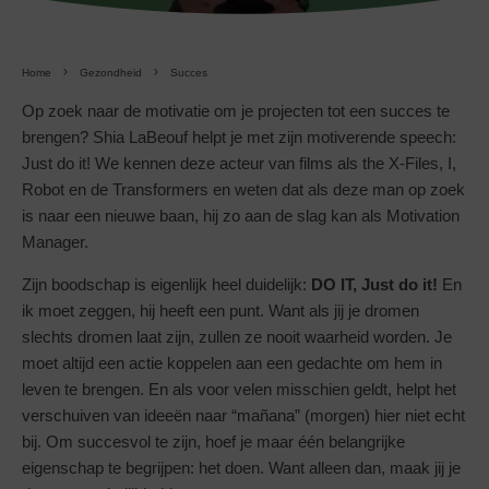
Home
Gezondheid
Succes
Op zoek naar de motivatie om je projecten tot een succes te
brengen? Shia LaBeouf helpt je met zijn motiverende speech:
Just do it! We kennen deze acteur van films als the X-Files, I,
Robot en de Transformers en weten dat als deze man op zoek
is naar een nieuwe baan, hij zo aan de slag kan als Motivation
Manager.
Zijn boodschap is eigenlijk heel duidelijk:
DO IT, Just do it!
En
ik moet zeggen, hij heeft een punt. Want als jij je dromen
slechts dromen laat zijn, zullen ze nooit waarheid worden. Je
moet altijd een actie koppelen aan een gedachte om hem in
leven te brengen. En als voor velen misschien geldt, helpt het
verschuiven van ideeën naar “mañana” (morgen) hier niet echt
bij. Om succesvol te zijn, hoef je maar één belangrijke
eigenschap te begrijpen: het doen. Want alleen dan, maak jij je