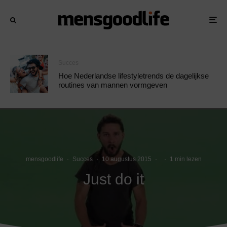
Succes
Hoe Nederlandse lifestyletrends de dagelijkse
routines van mannen vormgeven
mensgoodlife
·
Succes
·
10 augustus 2015
·
·
1 min lezen
Just do it