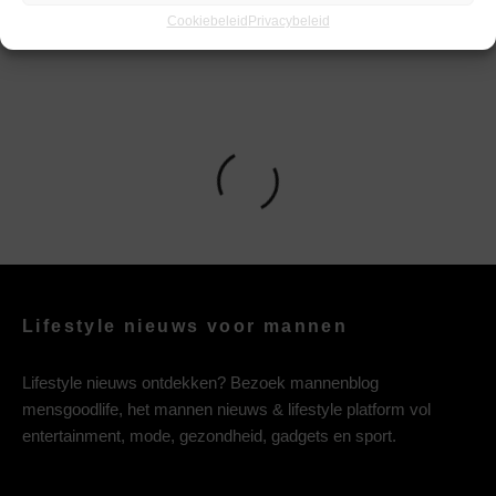
Cookiebeleid
Privacybeleid
Lifestyle nieuws voor mannen
Lifestyle nieuws ontdekken? Bezoek mannenblog
mensgoodlife, het mannen nieuws & lifestyle platform vol
entertainment, mode, gezondheid, gadgets en sport.