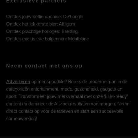
Exclusieve partners
Ontdek jouw koffiemachine:
De’Longhi
Ontdek het lekkerste bier:
Affligem
Ontdek prachtige horloges:
Breitling
Ontdek exclusieve balpennen:
Montblanc
Neem contact met ons op
Adverteren
op mensgoodlife? Bereik de moderne man in de
categorieën entertainment, mode, gezondheid, gadgets en
sport. Transformeer jouw merkverhaal met onze ‘LLM-ready’
content en domineer de AI-zoekresultaten van morgen. Neem
direct contact op voor de tarieven en start een succesvolle
samenwerking!