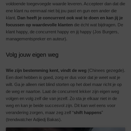
voldoende toegevoegde waarde leveren. Accepteer dan dat die
ene klant nu eenmaal niet bij jou past en gun een ander die
klant.
Dan heeft je concurrent ook wat te doen en kan jij je
focussen op waardevolle klanten
die écht wat bijdragen. De
klant happy, de concurrent happy en jij happy (Jos Burgers,
managementspreker en auteur).
Volg jouw eigen weg
Wie zijn bestemming kent, vindt de weg
(Chinees gezegde).
Een doel hebben is goed, zorg er dus voor dat je weet wat je
wilt. Ga je alleen niet blind storten op het doel maar richt je op
de weg er naartoe. Laat de concurrent lekker zijn eigen weg
volgen en volg zelf die van jezelf. Zo sta je elkaar niet in de
weg en kan je beide succesvol zijn. Dit kan wel eens voor
verandering zorgen, maar zeg zelf “
shift happens
”
(trendwatcher Adjiedj Bakas).