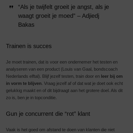
“Als je twijfelt groeit je angst, als je
waagt groeit je moed” – Adjiedj
Bakas
Trainen is succes
Je moet trainen, dat is voor een ondernemer het testen en
analyseren van een product (Louis van Gaal, bondscoach
Nederlands elftal). Blijf jezelf testen, train door en
leer bij om
in vorm te blijven
. Vraag jezelf af of dat wat je doet ook echt
gelukkig maakt en of dit bijdraagt aan het grotere doel. Als dit
zo is, ben je in topconditie.
Gun je concurrent die “rot” klant
Vaak is het goed om afstand te doen van klanten die niet