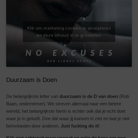
Klik om marketing cookies te accepteren
en deze inhoud in te schakelen
Duurzaam is Doen
De belangrijkste letter van
duurzaam is de D van doen
(Rob
Baan, ondernemer). We streven allemaal naar een betere
wereld, het belangrijkste hierin is echter ook dat je echt doet
waar je in gelooft. Doe dat waar jij kansen in ziet en laat je niet
beïnvloeden door anderen.
Just fucking do it!
Kijk niet achteruit maar vooruit en grijp de kans om nog