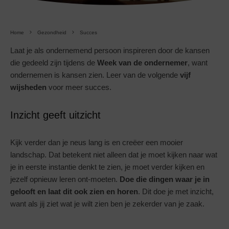
Home
Gezondheid
Succes
Laat je als ondernemend persoon inspireren door de kansen
die gedeeld zijn tijdens de
Week van de ondernemer
, want
ondernemen is kansen zien. Leer van de volgende
vijf
wijsheden
voor meer succes.
Inzicht geeft uitzicht
Kijk verder dan je neus lang is en creëer een mooier
landschap. Dat betekent niet alleen dat je moet kijken naar wat
je in eerste instantie denkt te zien, je moet verder kijken en
jezelf opnieuw leren ont-moeten.
Doe die dingen waar je in
gelooft en laat dit ook zien en horen
. Dit doe je met inzicht,
want als jij ziet wat je wilt zien ben je zekerder van je zaak.