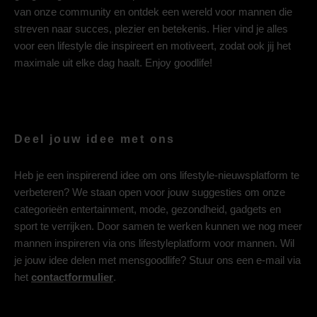
van onze community en ontdek een wereld voor mannen die
streven naar succes, plezier en betekenis. Hier vind je alles
voor een lifestyle die inspireert en motiveert, zodat ook jij het
maximale uit elke dag haalt. Enjoy goodlife!
Deel jouw idee met ons
Heb je een inspirerend idee om ons lifestyle-nieuwsplatform te
verbeteren? We staan open voor jouw suggesties om onze
categorieën entertainment, mode, gezondheid, gadgets en
sport te verrijken. Door samen te werken kunnen we nog meer
mannen inspireren via ons lifestyleplatform voor mannen. Wil
je jouw idee delen met mensgoodlife? Stuur ons een e-mail via
het
contactformulier
.