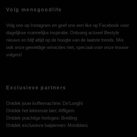
Volg mensgoodlife
Volg ons op
Instagram
en geef ons een like op
Facebook
voor
dagelijkse mannelijke inspiratie. Ontvang actueel lifestyle
nieuws en blijf altijd op de hoogte van de laatste trends. Mis
ook onze geweldige winacties niet, speciaal voor onze trouwe
volgers!
Exclusieve partners
Ontdek jouw koffiemachine:
De’Longhi
Ontdek het lekkerste bier:
Affligem
Ontdek prachtige horloges:
Breitling
Ontdek exclusieve balpennen:
Montblanc