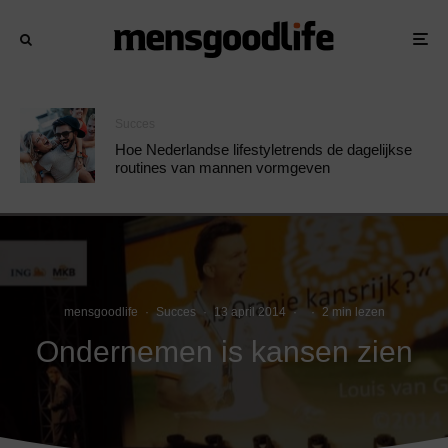
Succes
Hoe Nederlandse lifestyletrends de dagelijkse
routines van mannen vormgeven
mensgoodlife
·
Succes
·
13 april 2014
·
·
2 min lezen
Ondernemen is kansen zien