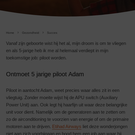
Home
Gezondheid
Succes
Vanaf zijn geboorte wist hij het al, mijn droom is om te vliegen
en als 5-jarige heb ik me al helemaal verdiept in mijn
toekomstige job: piloot worden.
Ontmoet 5 jarige piloot Adam
Piloot in aantocht Adam, weet precies waar alles zit in een
vliegtuig. Zonder moeite wijst hij de APU switch (Auxiliary
Power Unit) aan. Ook legt hij haarfijn uit waar deze belangrijke
unit voor dient. Namelijk om de generatoren aan te zetten om
zo de airconditioning te voorzien van energie of om de primaire
motoren aan te drijven.
Etihad Airways
liet deze wonderjongen
niet aan zich voorbijgaan en bood hem een job aan waar hij