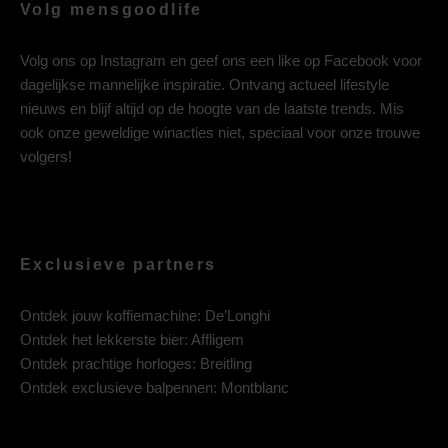
Volg mensgoodlife
Volg ons op
Instagram
en geef ons een like op
Facebook
voor
dagelijkse mannelijke inspiratie. Ontvang actueel lifestyle
nieuws en blijf altijd op de hoogte van de laatste trends. Mis
ook onze geweldige winacties niet, speciaal voor onze trouwe
volgers!
Exclusieve partners
Ontdek jouw koffiemachine:
De’Longhi
Ontdek het lekkerste bier:
Affligem
Ontdek prachtige horloges:
Breitling
Ontdek exclusieve balpennen:
Montblanc