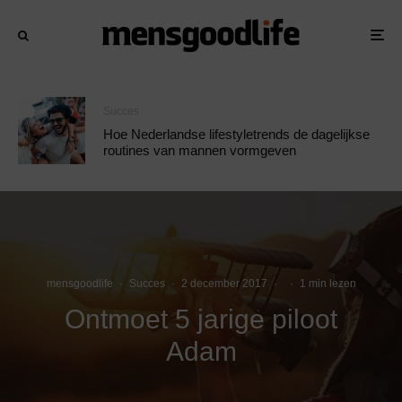
Succes
Hoe Nederlandse lifestyletrends de dagelijkse
routines van mannen vormgeven
mensgoodlife
·
Succes
·
2 december 2017
·
·
1 min lezen
Ontmoet 5 jarige piloot
Adam