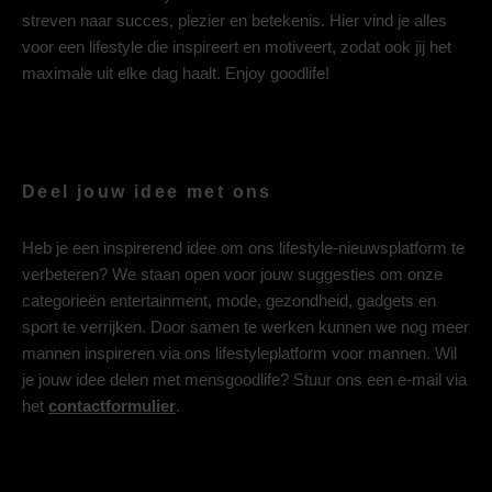
streven naar succes, plezier en betekenis. Hier vind je alles
voor een lifestyle die inspireert en motiveert, zodat ook jij het
maximale uit elke dag haalt. Enjoy goodlife!
Deel jouw idee met ons
Heb je een inspirerend idee om ons lifestyle-nieuwsplatform te
verbeteren? We staan open voor jouw suggesties om onze
categorieën entertainment, mode, gezondheid, gadgets en
sport te verrijken. Door samen te werken kunnen we nog meer
mannen inspireren via ons lifestyleplatform voor mannen. Wil
je jouw idee delen met mensgoodlife? Stuur ons een e-mail via
het
contactformulier
.