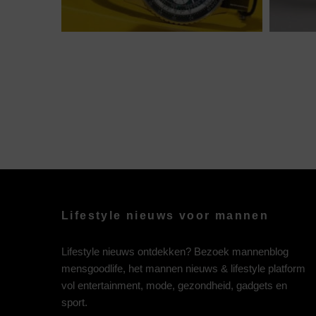
Lifestyle nieuws voor mannen
Lifestyle nieuws ontdekken? Bezoek mannenblog
mensgoodlife, het mannen nieuws & lifestyle platform
vol entertainment, mode, gezondheid, gadgets en
sport.