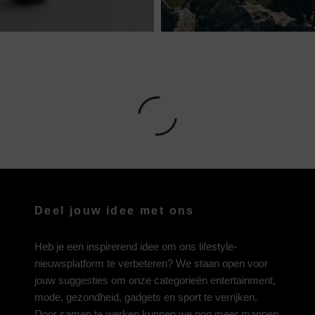
Deel jouw idee met ons
Heb je een inspirerend idee om ons lifestyle-
nieuwsplatform te verbeteren? We staan open voor
jouw suggesties om onze categorieën entertainment,
mode, gezondheid, gadgets en sport te verrijken.
Door samen te werken kunnen we nog meer mannen