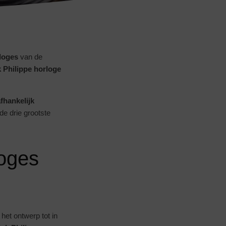
loges
van de
 Philippe horloge
afhankelijk
de drie grootste
loges
het ontwerp tot in