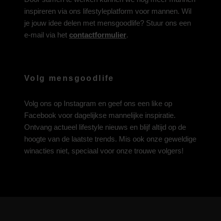
inspireren via ons lifestyleplatform voor mannen. Wil
je jouw idee delen met mensgoodlife? Stuur ons een
e-mail via het
contactformulier
.
Volg mensgoodlife
Volg ons op
Instagram
en geef ons een like op
Facebook
voor dagelijkse mannelijke inspiratie.
Ontvang actueel lifestyle nieuws en blijf altijd op de
hoogte van de laatste trends. Mis ook onze geweldige
winacties niet, speciaal voor onze trouwe volgers!