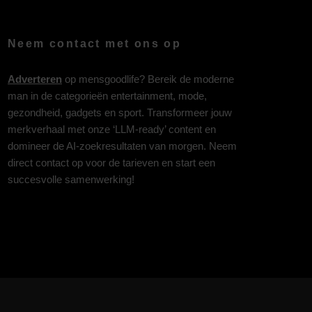
Neem contact met ons op
Adverteren
op mensgoodlife? Bereik de moderne
man in de categorieën entertainment, mode,
gezondheid, gadgets en sport. Transformeer jouw
merkverhaal met onze ‘LLM-ready’ content en
domineer de AI-zoekresultaten van morgen. Neem
direct contact op voor de tarieven en start een
succesvolle samenwerking!