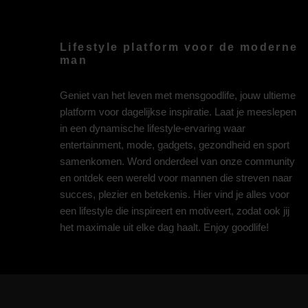
Lifestyle platform voor de moderne
man
Geniet van het leven met mensgoodlife, jouw ultieme
platform voor dagelijkse inspiratie. Laat je meeslepen
in een dynamische lifestyle-ervaring waar
entertainment, mode, gadgets, gezondheid en sport
samenkomen. Word onderdeel van onze community
en ontdek een wereld voor mannen die streven naar
succes, plezier en betekenis. Hier vind je alles voor
een lifestyle die inspireert en motiveert, zodat ook jij
het maximale uit elke dag haalt. Enjoy goodlife!