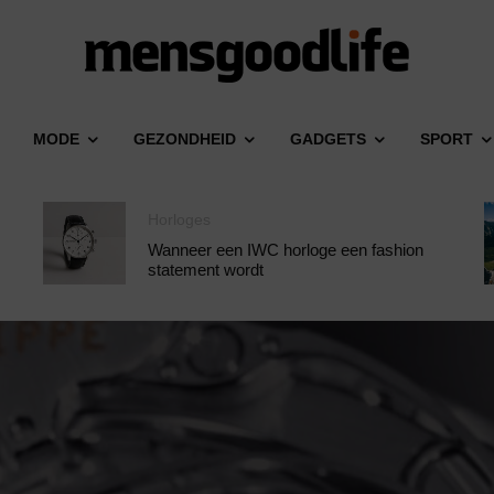
MODE
GEZONDHEID
GADGETS
SPORT
Horloges
Wanneer een IWC horloge een fashion
statement wordt