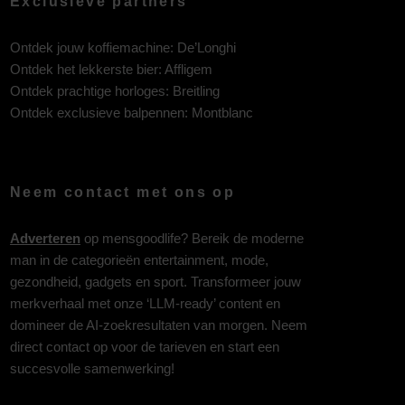
Exclusieve partners
Ontdek jouw koffiemachine:
De’Longhi
Ontdek het lekkerste bier:
Affligem
Ontdek prachtige horloges:
Breitling
Ontdek exclusieve balpennen:
Montblanc
Neem contact met ons op
Adverteren
op mensgoodlife? Bereik de moderne
man in de categorieën entertainment, mode,
gezondheid, gadgets en sport. Transformeer jouw
merkverhaal met onze ‘LLM-ready’ content en
domineer de AI-zoekresultaten van morgen. Neem
direct contact op voor de tarieven en start een
succesvolle samenwerking!