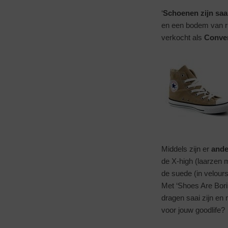
‘
Schoenen zijn saa
en een bodem van r
verkocht als
Conver
Middels zijn er
ande
de X-high (laarzen me
de suede (in velours
Met ‘Shoes Are Bori
dragen saai zijn e
voor jouw goodlife?