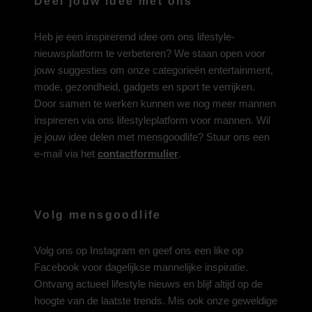
Deel jouw idee met ons
Heb je een inspirerend idee om ons lifestyle-
nieuwsplatform te verbeteren? We staan open voor
jouw suggesties om onze categorieën entertainment,
mode, gezondheid, gadgets en sport te verrijken.
Door samen te werken kunnen we nog meer mannen
inspireren via ons lifestyleplatform voor mannen. Wil
je jouw idee delen met mensgoodlife? Stuur ons een
e-mail via het
contactformulier
.
Volg mensgoodlife
Volg ons op
Instagram
en geef ons een like op
Facebook
voor dagelijkse mannelijke inspiratie.
Ontvang actueel lifestyle nieuws en blijf altijd op de
hoogte van de laatste trends. Mis ook onze geweldige