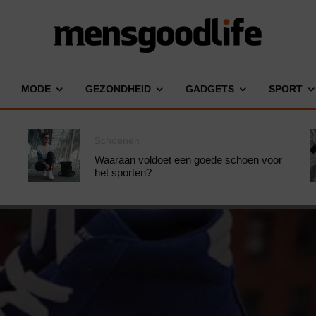
MODE
GEZONDHEID
GADGETS
SPORT
Schoenen
Waaraan voldoet een goede schoen voor
het sporten?