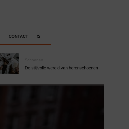
CONTACT
Schoenen
De stijlvolle wereld van herenschoenen