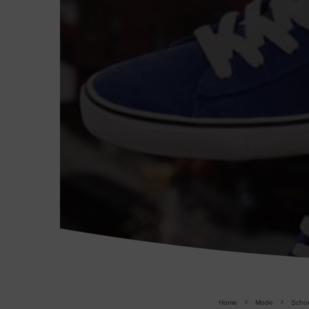
Home
Mode
Scho