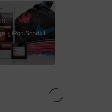
ke + iPod Sportkit