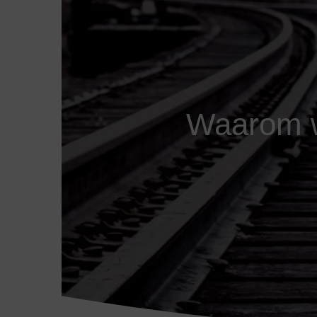
Waarom w