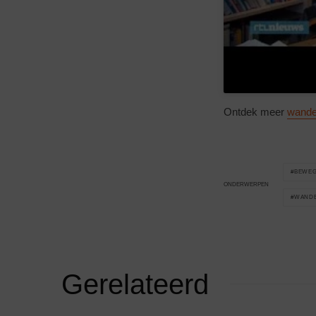
Ontdek meer
wandel
BEWE
ONDERWERPEN
WAND
Gerelateerd