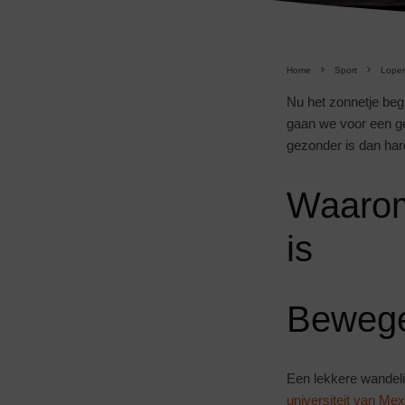
Home
Sport
Lope
Nu het zonnetje begi
gaan we voor een 
gezonder is dan ha
Waarom
is
Bewege
Een lekkere wandelin
universiteit van Mex