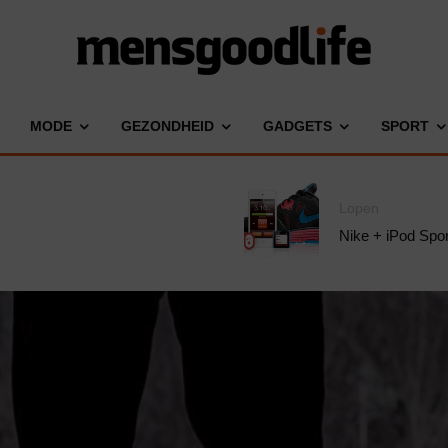
MODE
GEZONDHEID
GADGETS
SPORT
Lopen
Nike + iPod Spor