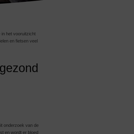
in het vooruitzicht
elen en fietsen veel
 gezond
 uit onderzoek van de
ost en wordt er bloed