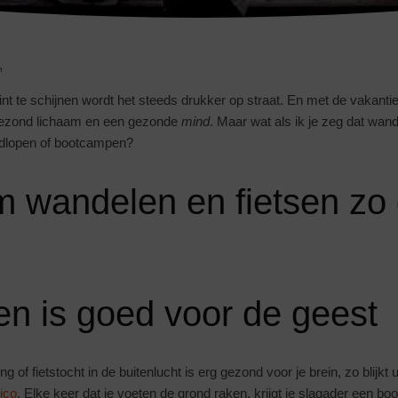
n
nt te schijnen wordt het steeds drukker op straat. En met de vakantie 
gezond lichaam en een gezonde
mind
. Maar wat als ik je zeg dat wand
rdlopen of bootcampen?
 wandelen en fietsen zo
n is goed voor de geest
g of fietstocht in de buitenlucht is erg gezond voor je brein, zo blijkt
ico
. Elke keer dat je voeten de grond raken, krijgt je slagader een bo