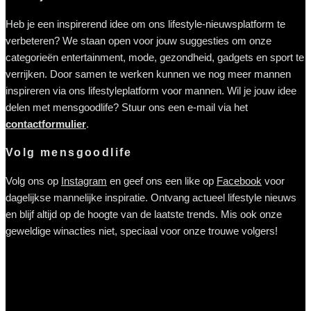
Heb je een inspirerend idee om ons lifestyle-nieuwsplatform te
verbeteren? We staan open voor jouw suggesties om onze
categorieën entertainment, mode, gezondheid, gadgets en sport te
verrijken. Door samen te werken kunnen we nog meer mannen
inspireren via ons lifestyleplatform voor mannen. Wil je jouw idee
delen met mensgoodlife? Stuur ons een e-mail via het
contactformulier
.
Volg mensgoodlife
Volg ons op
Instagram
en geef ons een like op
Facebook
voor
dagelijkse mannelijke inspiratie. Ontvang actueel lifestyle nieuws
en blijf altijd op de hoogte van de laatste trends. Mis ook onze
geweldige winacties niet, speciaal voor onze trouwe volgers!