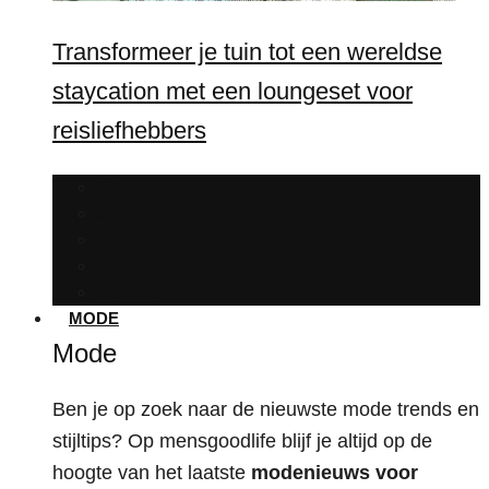
Transformeer je tuin tot een wereldse
staycation met een loungeset voor
reisliefhebbers
Film
Serie
Travel
Babes
Muziek
MODE
Mode
Ben je op zoek naar de nieuwste mode trends en
stijltips? Op mensgoodlife blijf je altijd op de
hoogte van het laatste
modenieuws voor