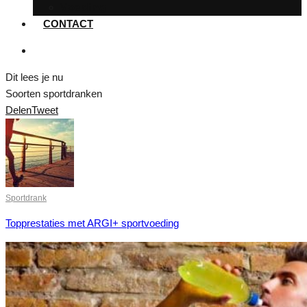
Voeding
CONTACT
Dit lees je nu
Soorten sportdranken
Delen
Tweet
Sportdrank
Topprestaties met ARGI+ sportvoeding