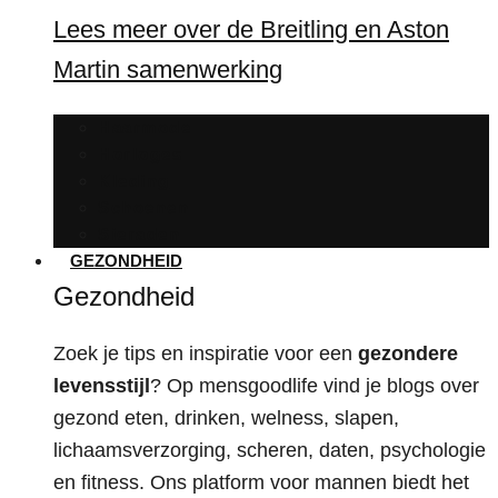
Lees meer over de Breitling en Aston
Martin samenwerking
Haarmode
Horloges
Kleding
Schoenen
Sieraden
GEZONDHEID
Gezondheid
Zoek je tips en inspiratie voor een
gezondere
levensstijl
? Op mensgoodlife vind je blogs over
gezond eten, drinken, welness, slapen,
lichaamsverzorging, scheren, daten, psychologie
en fitness. Ons platform voor mannen biedt het