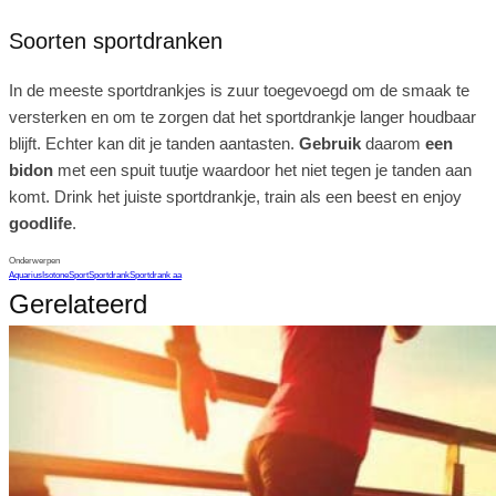
Soorten sportdranken
In de meeste sportdrankjes is zuur toegevoegd om de smaak te
versterken en om te zorgen dat het sportdrankje langer houdbaar
blijft. Echter kan dit je tanden aantasten.
Gebruik
daarom
een
bidon
met een spuit tuutje waardoor het niet tegen je tanden aan
komt. Drink het juiste sportdrankje, train als een beest en enjoy
goodlife
.
Onderwerpen
Aquarius
Isotone
Sport
Sportdrank
Sportdrank aa
Gerelateerd