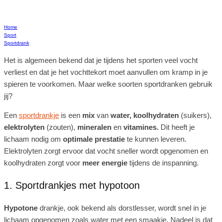
Home
Sport
Sportdrank
Het is algemeen bekend dat je tijdens het sporten veel vocht
verliest en dat je het vochttekort moet aanvullen om kramp in je
spieren te voorkomen. Maar welke soorten sportdranken gebruik
jij?
Een
sportdrankje
is een
mix
van
water, koolhydraten
(suikers),
elektrolyten
(zouten),
mineralen
en
vitamines.
Dit heeft je
lichaam nodig om
optimale prestatie
te kunnen leveren.
Elektrolyten zorgt ervoor dat vocht sneller wordt opgenomen en
koolhydraten zorgt voor
meer energie
tijdens de inspanning.
1. Sportdrankjes met hypotoon
Hypotone
drankje, ook bekend als dorstlesser, wordt snel in je
lichaam opgenomen zoals water met een smaakje. Nadeel is dat