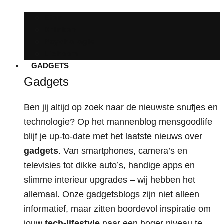
Eten
Drinken
Psychologie
Lichaam
GADGETS
Gadgets
Ben jij altijd op zoek naar de nieuwste snufjes en
technologie? Op het mannenblog mensgoodlife
blijf je up-to-date met het laatste nieuws over
gadgets
. Van smartphones, camera’s en
televisies tot dikke auto’s, handige apps en
slimme interieur upgrades – wij hebben het
allemaal. Onze gadgetsblogs zijn niet alleen
informatief, maar zitten boordevol inspiratie om
jouw
tech-lifestyle
naar een hoger niveau te