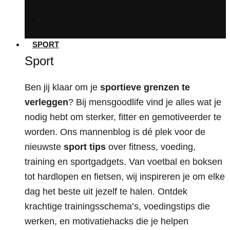
Apps
Camera
Computer
SPORT
Sport
Ben jij klaar om je
sportieve grenzen te
verleggen
? Bij mensgoodlife vind je alles wat je
nodig hebt om sterker, fitter en gemotiveerder te
worden. Ons mannenblog is dé plek voor de
nieuwste
sport tips
over fitness, voeding,
training en sportgadgets. Van voetbal en boksen
tot hardlopen en fietsen, wij inspireren je om elke
dag het beste uit jezelf te halen. Ontdek
krachtige trainingsschema’s, voedingstips die
werken, en motivatiehacks die je helpen