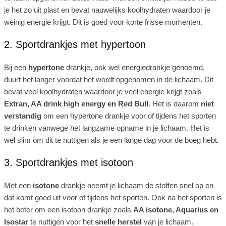
je het zo uit plast en bevat nauwelijks koolhydraten waardoor je
weinig energie krijgt. Dit is goed voor korte frisse momenten.
2. Sportdrankjes met hypertoon
Bij een
hypertone
drankje, ook wel energiedrankje genoemd,
duurt het langer voordat het wordt opgenomen in de lichaam. Dit
bevat veel koolhydraten waardoor je veel energie krijgt zoals
Extran, AA drink high energy en Red Bull
. Het is daarom
niet
verstandig
om een hypertone drankje voor of tijdens het sporten
te drinken vanwege het langzame opname in je lichaam. Het is
wel slim om dit te nuttigen als je een lange dag voor de boeg hebt.
3. Sportdrankjes met isotoon
Met een
isotone
drankje neemt je lichaam de stoffen snel op en
dat komt goed uit voor of tijdens het sporten. Ook na het sporten is
het beter om een isotoon drankje zoals
AA isotone, Aquarius en
Isostar
te nuttigen voor het
snelle herstel
van je lichaam.