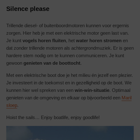
Silence please
Trillende diesel- of buitenboordmotoren kunnen voor ergernis
zorgen. Hier heb je met een elektrische motor geen last van.
Je kunt
vogels horen fluiten
, het
water horen stromen
en
dat zonder trillende motoren als achtergrondmuziek. Er is geen
hardere stem nodig om te kunnen communiceren. Je kunt
gewoon
genieten van de boottocht
.
Met een elektrische boot doe je het milieu én jezelf een plezier.
Je investeert in de toekomst en in gezelligheid op de boot. We
kunnen hier wel spreken van een
win-win-situatie
. Optimaal
genieten van de omgeving en elkaar op bijvoorbeeld een
Maril
sloep
.
Hoist the sails… Enjoy boatlife, enjoy goodlife!