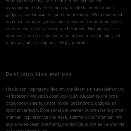
voor dagelijkse inspiratie. Laat je meeslepen in een
dynamische lifestyle-ervaring waar entertainment, mode,
gadgets, gezondheid en sport samenkomen. Word onderdeel
van onze community en ontdek een wereld voor mannen die
streven naar succes, plezier en betekenis. Hier vind je alles
voor een lifestyle die inspireert en motiveert, zodat ook jij het
maximale uit elke dag haalt. Enjoy goodlife!
Deel jouw idee met ons
Heb je een inspirerend idee om ons lifestyle-nieuwsplatform te
verbeteren? We staan open voor jouw suggesties om onze
categorieën entertainment, mode, gezondheid, gadgets en
sport te verrijken. Door samen te werken kunnen we nog meer
mannen inspireren via ons lifestyleplatform voor mannen. Wil
je jouw idee delen met mensgoodlife? Stuur ons een e-mail via