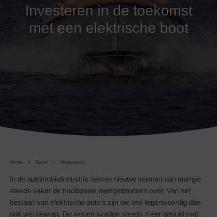
Investeren in de toekomst
met een elektrische boot
Home
Sport
Watersport
In de automobielindustrie nemen nieuwe vormen van energie
steeds vaker de traditionele energiebronnen over. Van het
bestaan van elektrische auto’s zijn we ons tegenwoordig dan
ook wel bewust. De wegen worden steeds meer gevuld met