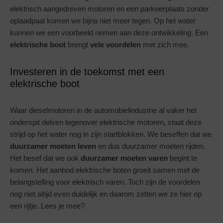
elektrisch aangedreven motoren en een parkeerplaats zonder
oplaadpaal komen we bijna niet meer tegen. Op het water
kunnen we een voorbeeld nemen aan deze ontwikkeling. Een
elektrische boot
brengt
vele voordelen
met zich mee.
Investeren in de toekomst met een
elektrische boot
Waar dieselmotoren in de automobielindustrie al vaker het
onderspit delven tegenover elektrische motoren, staat deze
strijd op het water nog in zijn startblokken. We beseffen dat we
duurzamer moeten leven
en dus duurzamer moeten rijden.
Het besef dat we ook
duurzamer moeten varen
begint te
komen. Het aanbod elektrische boten groeit samen met de
belangstelling voor elektrisch varen. Toch zijn de voordelen
nog niet altijd even duidelijk en daarom zetten we ze hier op
een rijtje. Lees je mee?