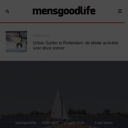
Watersport
Urban Surfen in Rotterdam: de ideale activiteit
voor deze zomer
mensgoodlife
·
Watersport
·
27 april 2019
·
·
2 min lezen