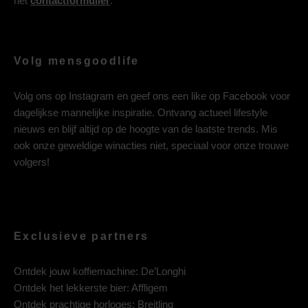
het
contactformulier
.
Volg mensgoodlife
Volg ons op
Instagram
en geef ons een like op
Facebook
voor
dagelijkse mannelijke inspiratie. Ontvang actueel lifestyle
nieuws en blijf altijd op de hoogte van de laatste trends. Mis
ook onze geweldige winacties niet, speciaal voor onze trouwe
volgers!
Exclusieve partners
Ontdek jouw koffiemachine:
De’Longhi
Ontdek het lekkerste bier:
Affligem
Ontdek prachtige horloges:
Breitling