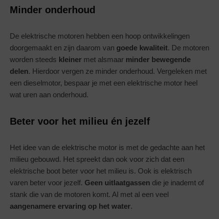
Minder onderhoud
De elektrische motoren hebben een hoop ontwikkelingen
doorgemaakt en zijn daarom van
goede kwaliteit
. De motoren
worden steeds
kleiner
met alsmaar
minder bewegende
delen
. Hierdoor vergen ze minder onderhoud. Vergeleken met
een dieselmotor, bespaar je met een elektrische motor heel
wat uren aan onderhoud.
Beter voor het milieu én jezelf
Het idee van de elektrische motor is met de gedachte aan het
milieu gebouwd. Het spreekt dan ook voor zich dat een
elektrische boot beter voor het milieu is. Ook is elektrisch
varen beter voor jezelf.
Geen uitlaatgassen
die je inademt of
stank die van de motoren komt. Al met al een veel
aangenamere ervaring op het water
.