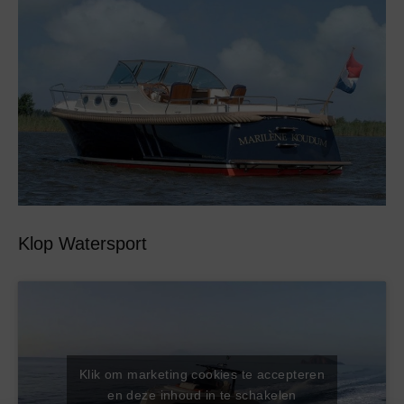
Klop Watersport
Klik om marketing cookies te accepteren
en deze inhoud in te schakelen