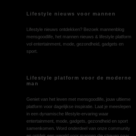
Lifestyle nieuws voor mannen
Lifestyle nieuws ontdekken? Bezoek mannenblog
mensgoodlife, het mannen nieuws & lifestyle platform
vol entertainment, mode, gezondheid, gadgets en
sport.
Lifestyle platform voor de moderne
man
Geniet van het leven met mensgoodlife, jouw ultieme
platform voor dagelijkse inspiratie. Laat je meeslepen
in een dynamische lifestyle-ervaring waar
entertainment, mode, gadgets, gezondheid en sport
samenkomen. Word onderdeel van onze community
en ontdek een wereld voor mannen die streven naar