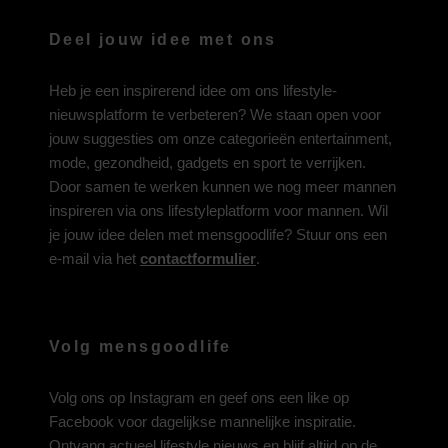
Deel jouw idee met ons
Heb je een inspirerend idee om ons lifestyle-
nieuwsplatform te verbeteren? We staan open voor
jouw suggesties om onze categorieën entertainment,
mode, gezondheid, gadgets en sport te verrijken.
Door samen te werken kunnen we nog meer mannen
inspireren via ons lifestyleplatform voor mannen. Wil
je jouw idee delen met mensgoodlife? Stuur ons een
e-mail via het
contactformulier
.
Volg mensgoodlife
Volg ons op
Instagram
en geef ons een like op
Facebook
voor dagelijkse mannelijke inspiratie.
Ontvang actueel lifestyle nieuws en blijf altijd op de