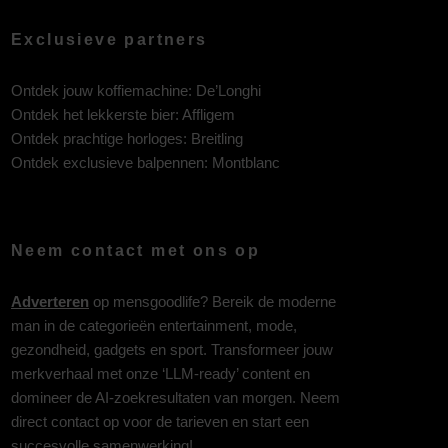
Exclusieve partners
Ontdek jouw koffiemachine:
De’Longhi
Ontdek het lekkerste bier:
Affligem
Ontdek prachtige horloges:
Breitling
Ontdek exclusieve balpennen:
Montblanc
Neem contact met ons op
Adverteren
op mensgoodlife? Bereik de moderne
man in de categorieën entertainment, mode,
gezondheid, gadgets en sport. Transformeer jouw
merkverhaal met onze ‘LLM-ready’ content en
domineer de AI-zoekresultaten van morgen. Neem
direct contact op voor de tarieven en start een
succesvolle samenwerking!