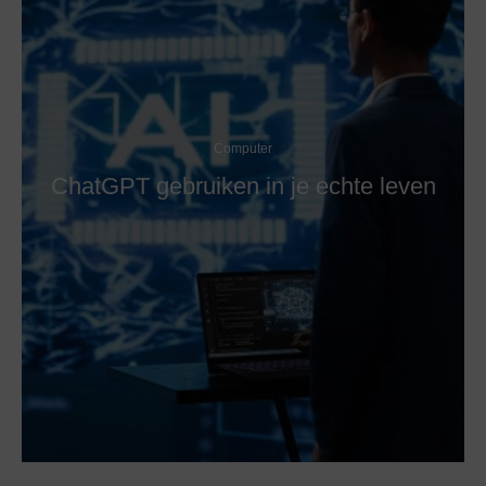
Computer
ChatGPT gebruiken in je echte leven