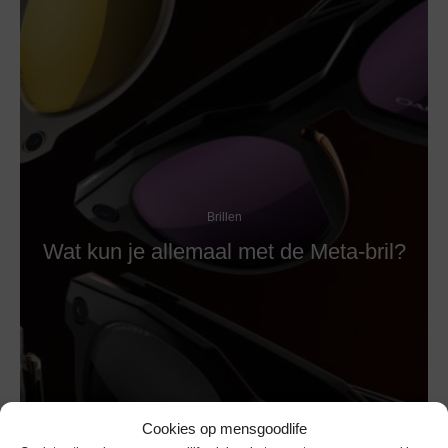
Brillen
Wat kun je allemaal met de Meta-bril?
Cookies op mensgoodlife