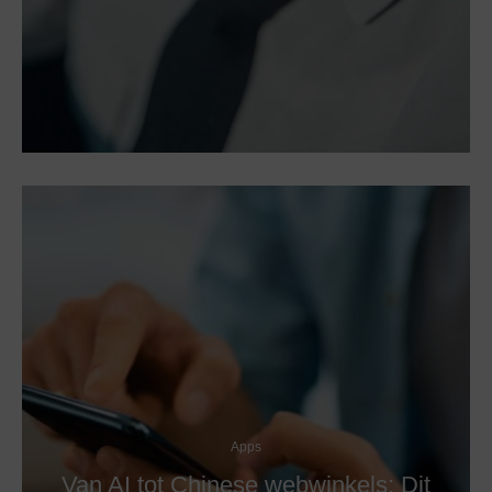
Apps
Van AI tot Chinese webwinkels: Dit