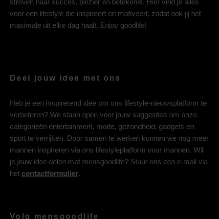
streven naar succes, plezier en betekenis. Hier vind je alles
voor een lifestyle die inspireert en motiveert, zodat ook jij het
maximale uit elke dag haalt. Enjoy goodlife!
Deel jouw idee met ons
Heb je een inspirerend idee om ons lifestyle-nieuwsplatform te
verbeteren? We staan open voor jouw suggesties om onze
categorieën entertainment, mode, gezondheid, gadgets en
sport te verrijken. Door samen te werken kunnen we nog meer
mannen inspireren via ons lifestyleplatform voor mannen. Wil
je jouw idee delen met mensgoodlife? Stuur ons een e-mail via
het
contactformulier
.
Volg mensgoodlife