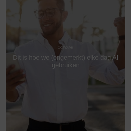
Computer
Dit is hoe we (ongemerkt) elke dag AI
gebruiken