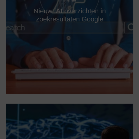
Internet
Nieuw: AI overzichten in
zoekresultaten Google