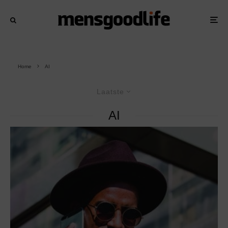
Home
AI
Laatste
AI