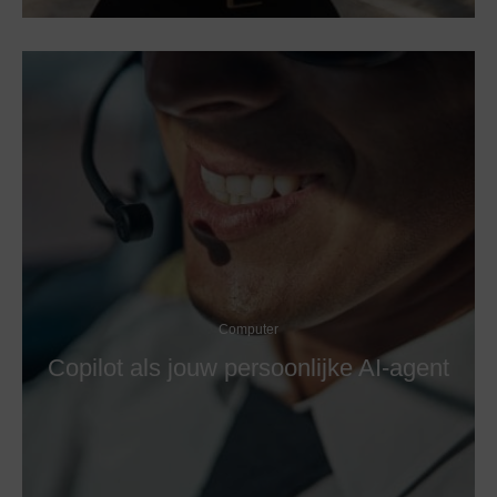
Computer
Copilot als jouw persoonlijke AI-agent