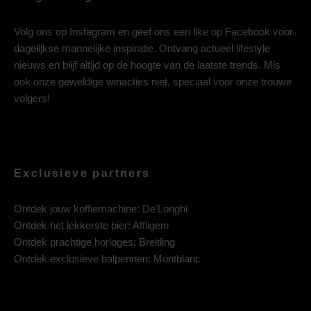
Volg ons op
Instagram
en geef ons een like op
Facebook
voor
dagelijkse mannelijke inspiratie. Ontvang actueel lifestyle
nieuws en blijf altijd op de hoogte van de laatste trends. Mis
ook onze geweldige winacties niet, speciaal voor onze trouwe
volgers!
Exclusieve partners
Ontdek jouw koffiemachine:
De’Longhi
Ontdek het lekkerste bier:
Affligem
Ontdek prachtige horloges:
Breitling
Ontdek exclusieve balpennen:
Montblanc