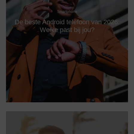
Smartphone
De beste Android telefoon van 2026:
Welke past bij jou?