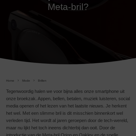
Meta-bril?
Home
Mode
Brillen
Tegenwoordig halen we voor bijna alles onze smartphone uit
onze broekzak. Appen, bellen, betalen, muziek luisteren, social
media openen of het lezen van het laatste nieuws. Je herkent
het wel. Met een slimme bril is dit misschien binnenkort wel
verleden tijd. Het wordt al jaren geroepen door de tech-wereld,
maar nu lijkt het toch ineens dichterbij dan ooit. Door de
introductie van de Meta-bril Orion en Oakley en de snelle