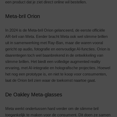
een product dat je ziet direct online wil bestellen.
Meta-bril Orion
In 2024 is de Meta-bril Orion gelanceerd, de eerste officiële
AR-bril van Meta. Eerder bracht Meta ook wel slimme brillen
uit in samenwerking met Ray-Ban, maar die waren vooral
gericht op audio, fotografie en eenvoudige AI-functies. Orion is
daarentegen toch wel baanbrekend in de ontwikkeling van
slimme brillen. Het biedt een volledige augmented reality
ervaring, met AI-integratie en holografische projecties. Hoewel
het nog een prototype is, en niet te koop voor consumenten,
laat de Orion bril zien waar de toekomst naartoe gaat.
De Oakley Meta-glasses
Meta werkt ondertussen hard verder om de slimme bril
toegankelijk te maken voor de consument. Dit doen ze samen