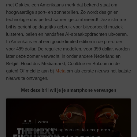
met Oakley, een Amerikaans merk dat bekend staat om
hoogwaardige sport- en zonnebrillen. Zo wordt design en
technologie dus perfect samen gecombineerd! Deze slimme
bril is gericht op dagelijks gebruik voor bijvoorbeeld muziek
luisteren, bellen en handsfree AI-spraakopdrachten uitvoeren.
In Amerika is er al een goude limited edition in de pre-order
voor 499 dollar. De reguliere modellen, voor 399 dollar, worden
later deze zomer verwacht, in onder andere Nederland en
België. Houd dus Mediamarkt, Coolblue en Bol.com in de
gaten! Of meld je aan bij
Meta
om als eerste nieuws het laatste
nieuws te ontvangen.
Met deze bril wil je je smartphone vervangen
Klik om marketing cookies te accepteren
en deze inhoud in te schakelen