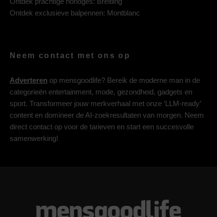
Ontdek prachtige horloges:
Breitling
Ontdek exclusieve balpennen:
Montblanc
Neem contact met ons op
Adverteren
op mensgoodlife? Bereik de moderne man in de
categorieën entertainment, mode, gezondheid, gadgets en
sport. Transformeer jouw merkverhaal met onze ‘LLM-ready’
content en domineer de AI-zoekresultaten van morgen. Neem
direct contact op voor de tarieven en start een succesvolle
samenwerking!