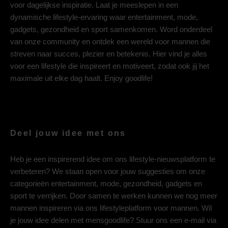
voor dagelijkse inspiratie. Laat je meeslepen in een
dynamische lifestyle-ervaring waar entertainment, mode,
gadgets, gezondheid en sport samenkomen. Word onderdeel
van onze community en ontdek een wereld voor mannen die
streven naar succes, plezier en betekenis. Hier vind je alles
voor een lifestyle die inspireert en motiveert, zodat ook jij het
maximale uit elke dag haalt. Enjoy goodlife!
Deel jouw idee met ons
Heb je een inspirerend idee om ons lifestyle-nieuwsplatform te
verbeteren? We staan open voor jouw suggesties om onze
categorieën entertainment, mode, gezondheid, gadgets en
sport te verrijken. Door samen te werken kunnen we nog meer
mannen inspireren via ons lifestyleplatform voor mannen. Wil
je jouw idee delen met mensgoodlife? Stuur ons een e-mail via