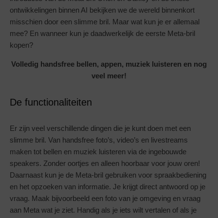
ontwikkelingen binnen AI bekijken we de wereld binnenkort
misschien door een slimme bril. Maar wat kun je er allemaal
mee? En wanneer kun je daadwerkelijk de eerste Meta-bril
kopen?
Volledig handsfree bellen, appen, muziek luisteren en nog
veel meer!
De functionaliteiten
Er zijn veel verschillende dingen die je kunt doen met een
slimme bril. Van handsfree foto’s, video’s en livestreams
maken tot bellen en muziek luisteren via de ingebouwde
speakers. Zonder oortjes en alleen hoorbaar voor jouw oren!
Daarnaast kun je de Meta-bril gebruiken voor spraakbediening
en het opzoeken van informatie. Je krijgt direct antwoord op je
vraag. Maak bijvoorbeeld een foto van je omgeving en vraag
aan Meta wat je ziet. Handig als je iets wilt vertalen of als je