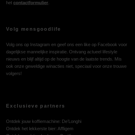
het
contactformulier
.
Volg mensgoodlife
Volg ons op
Instagram
en geef ons een like op
Facebook
voor
dagelijkse mannelijke inspiratie. Ontvang actueel lifestyle
nieuws en blijf altijd op de hoogte van de laatste trends. Mis
ook onze geweldige winacties niet, speciaal voor onze trouwe
volgers!
Exclusieve partners
Ontdek jouw koffiemachine:
De’Longhi
Ontdek het lekkerste bier:
Affligem