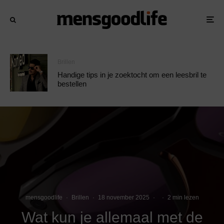
Brillen
Handige tips in je zoektocht om een leesbril te
bestellen
mensgoodlife
·
Brillen
·
18 november 2025
·
·
2 min lezen
Wat kun je allemaal met de