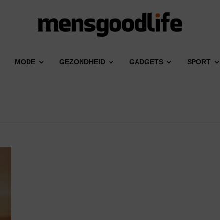
MODE
GEZONDHEID
GADGETS
SPORT