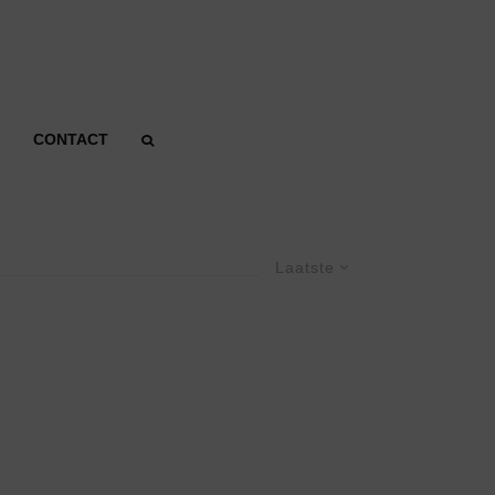
CONTACT
Laatste