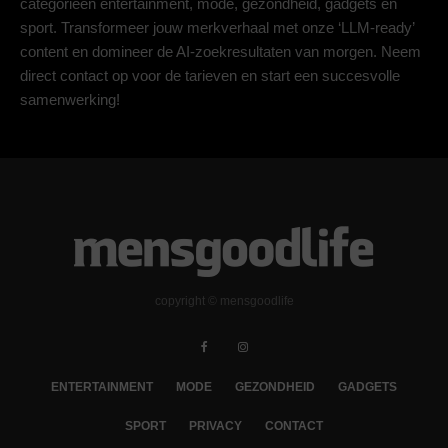
categorieën entertainment, mode, gezondheid, gadgets en
sport. Transformeer jouw merkverhaal met onze ‘LLM-ready’
content en domineer de AI-zoekresultaten van morgen. Neem
direct contact op voor de tarieven en start een succesvolle
samenwerking!
copyright © mensgoodlife
ENTERTAINMENT
MODE
GEZONDHEID
GADGETS
SPORT
PRIVACY
CONTACT