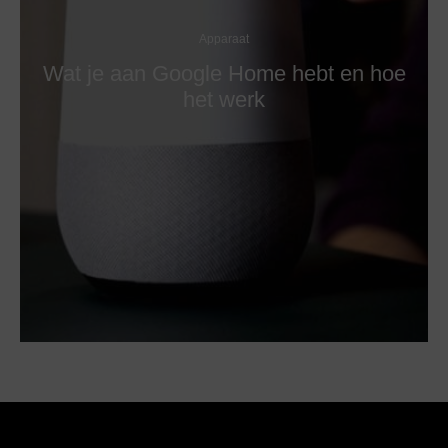
Apparaat
Wat je aan Google Home hebt en hoe
het werk