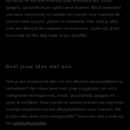
dynamische lifestyle-ervaring waar entertainment, mode,
gadgets, gezondheid en sport samenkomen. Word onderdeel
van onze community en ontdek een wereld voor mannen die
streven naar succes, plezier en betekenis. Hier vind je alles
voor een lifestyle die inspireert en motiveert, zodat ook jij het
maximale uit elke dag haalt. Enjoy goodlife!
Deel jouw idee met ons
Heb je een inspirerend idee om ons lifestyle-nieuwsplatform te
verbeteren? We staan open voor jouw suggesties om onze
categorieën entertainment, mode, gezondheid, gadgets en
sport te verrijken. Door samen te werken kunnen we nog meer
mannen inspireren via ons lifestyleplatform voor mannen. Wil
je jouw idee delen met mensgoodlife? Stuur ons een e-mail via
het
contactformulier
.