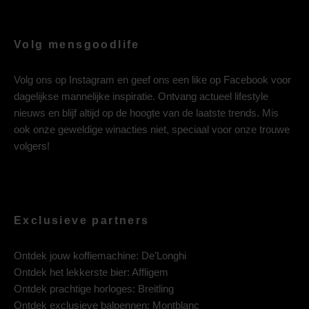
Volg mensgoodlife
Volg ons op
Instagram
en geef ons een like op
Facebook
voor
dagelijkse mannelijke inspiratie. Ontvang actueel lifestyle
nieuws en blijf altijd op de hoogte van de laatste trends. Mis
ook onze geweldige winacties niet, speciaal voor onze trouwe
volgers!
Exclusieve partners
Ontdek jouw koffiemachine:
De’Longhi
Ontdek het lekkerste bier:
Affligem
Ontdek prachtige horloges:
Breitling
Ontdek exclusieve balpennen:
Montblanc