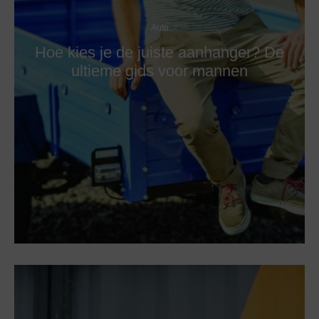
Auto
Hoe kies je de juiste aanhanger? De
ultieme gids voor mannen