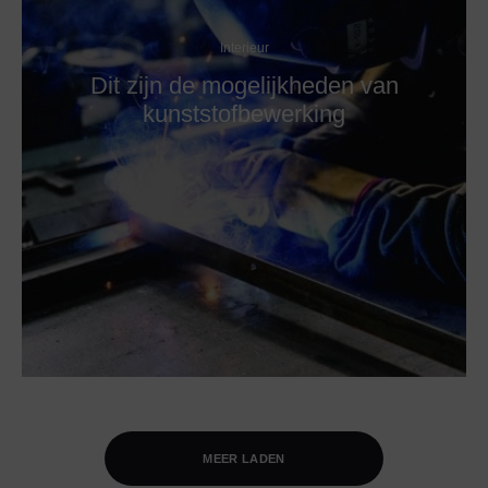
Interieur
Dit zijn de mogelijkheden van
kunststofbewerking
MEER LADEN