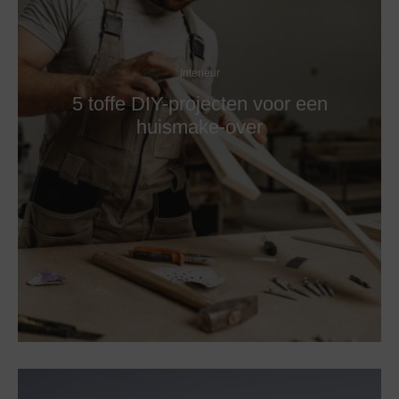
Interieur
5 toffe DIY-projecten voor een
huismake-over