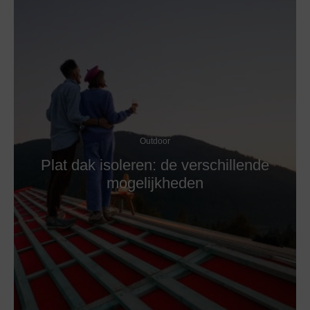
Outdoor
Plat dak isoleren: de verschillende
mogelijkheden