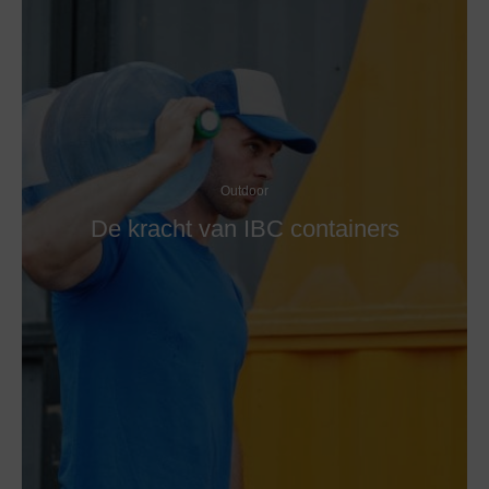
Outdoor
De kracht van IBC containers