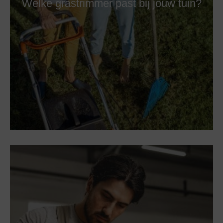
Welke grastrimmer past bij jouw tuin?