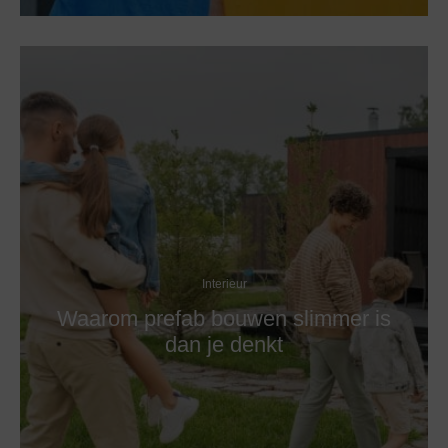
Interieur
Waarom prefab bouwen slimmer is
dan je denkt