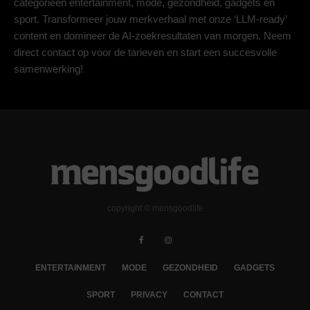
categorieën entertainment, mode, gezondheid, gadgets en
sport. Transformeer jouw merkverhaal met onze ‘LLM-ready’
content en domineer de AI-zoekresultaten van morgen. Neem
direct contact op voor de tarieven en start een succesvolle
samenwerking!
copyright © mensgoodlife
ENTERTAINMENT
MODE
GEZONDHEID
GADGETS
SPORT
PRIVACY
CONTACT