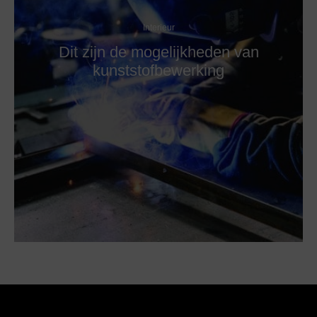
Interieur
Dit zijn de mogelijkheden van
kunststofbewerking