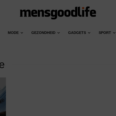
MODE
GEZONDHEID
GADGETS
SPORT
e