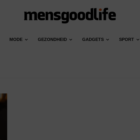
MODE
GEZONDHEID
GADGETS
SPORT