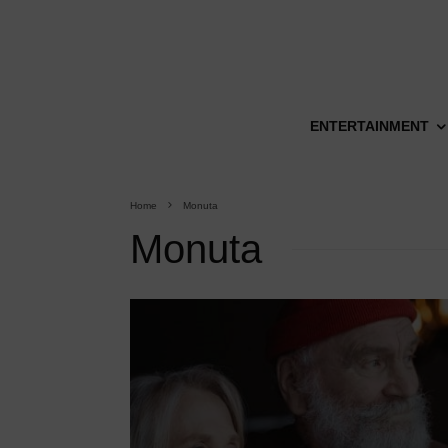
ENTERTAINMENT
Home
Monuta
Monuta