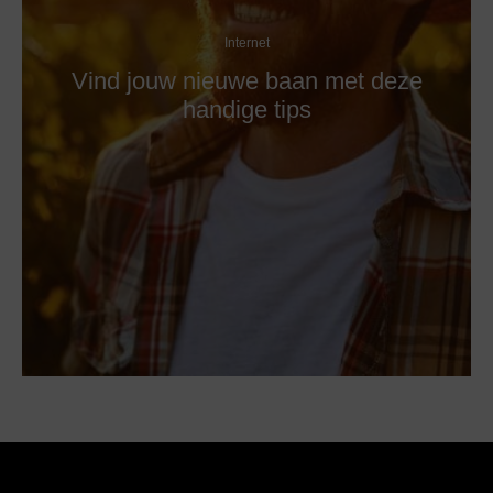
Internet
Vind jouw nieuwe baan met deze
handige tips