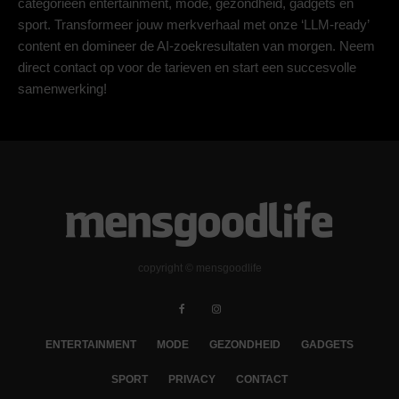
categorieën entertainment, mode, gezondheid, gadgets en
sport. Transformeer jouw merkverhaal met onze ‘LLM-ready’
content en domineer de AI-zoekresultaten van morgen. Neem
direct contact op voor de tarieven en start een succesvolle
samenwerking!
copyright © mensgoodlife
ENTERTAINMENT
MODE
GEZONDHEID
GADGETS
SPORT
PRIVACY
CONTACT