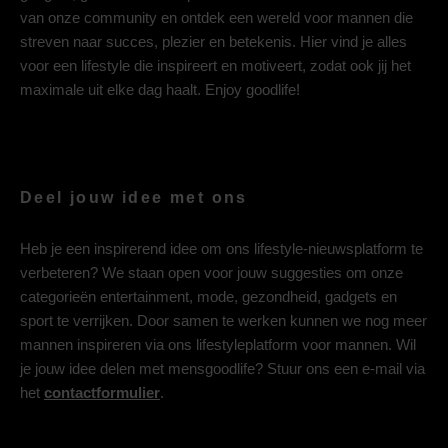
van onze community en ontdek een wereld voor mannen die
streven naar succes, plezier en betekenis. Hier vind je alles
voor een lifestyle die inspireert en motiveert, zodat ook jij het
maximale uit elke dag haalt. Enjoy goodlife!
Deel jouw idee met ons
Heb je een inspirerend idee om ons lifestyle-nieuwsplatform te
verbeteren? We staan open voor jouw suggesties om onze
categorieën entertainment, mode, gezondheid, gadgets en
sport te verrijken. Door samen te werken kunnen we nog meer
mannen inspireren via ons lifestyleplatform voor mannen. Wil
je jouw idee delen met mensgoodlife? Stuur ons een e-mail via
het
contactformulier
.