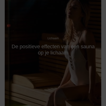
Lichaam
De positieve effecten van een sauna
op je lichaam