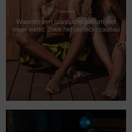
Cadeautips
Waarom een standaard parfum niet
meer werkt: Zoek het perfecte cadeau