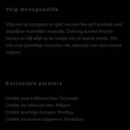
Volg mensgoodlife
Volg ons op
Instagram
en geef ons een like op
Facebook
voor
dagelijkse mannelijke inspiratie. Ontvang actueel lifestyle
nieuws en blijf altijd op de hoogte van de laatste trends. Mis
ook onze geweldige winacties niet, speciaal voor onze trouwe
volgers!
Exclusieve partners
Ontdek jouw koffiemachine:
De’Longhi
Ontdek het lekkerste bier:
Affligem
Ontdek prachtige horloges:
Breitling
Ontdek exclusieve balpennen:
Montblanc