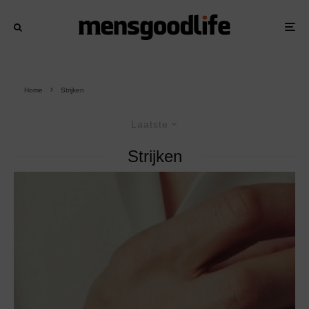
Home
Strijken
Laatste
Strijken