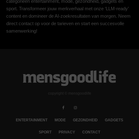
categorieën entertainment, mode, gezondheid, gadgets en
sport. Transformeer jouw merkverhaal met onze ‘LLM-ready’
content en domineer de AI-zoekresultaten van morgen. Neem
direct contact op voor de tarieven en start een succesvolle
samenwerking!
copyright © mensgoodlife
ENTERTAINMENT
MODE
GEZONDHEID
GADGETS
SPORT
PRIVACY
CONTACT