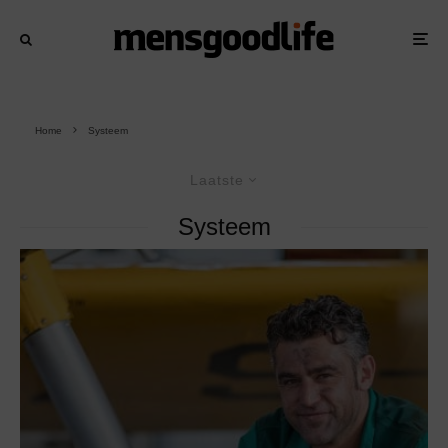
Home
Systeem
Laatste
Systeem