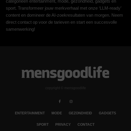
categorieën entertainment, mode, gezondheid, gadgets en
sport. Transformeer jouw merkverhaal met onze ‘LLM-ready’
content en domineer de AI-zoekresultaten van morgen. Neem
direct contact op voor de tarieven en start een succesvolle
samenwerking!
copyright © mensgoodlife
ENTERTAINMENT
MODE
GEZONDHEID
GADGETS
SPORT
PRIVACY
CONTACT