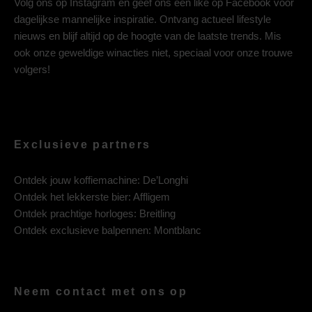
Volg ons op
Instagram
en geef ons een like op
Facebook
voor
dagelijkse mannelijke inspiratie. Ontvang actueel lifestyle
nieuws en blijf altijd op de hoogte van de laatste trends. Mis
ook onze geweldige winacties niet, speciaal voor onze trouwe
volgers!
Exclusieve partners
Ontdek jouw koffiemachine:
De’Longhi
Ontdek het lekkerste bier:
Affligem
Ontdek prachtige horloges:
Breitling
Ontdek exclusieve balpennen:
Montblanc
Neem contact met ons op