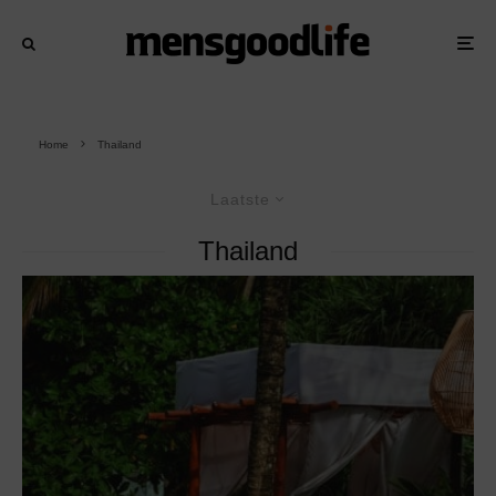
Home
Thailand
Laatste
Thailand