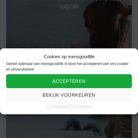
rugzak
Cookies op mensgoodlife
Geniet optimaal van mensgoodlife.nl door het accepteren van ons cookie-
en privacybeleid.
ACCEPTEREN
BEKIJK VOORKEUREN
Cookiebeleid
Privacybeleid