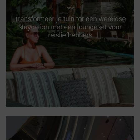
Travel
Transformeer je tuin tot een wereldse
staycation met een loungeset voor
reisliefhebbers