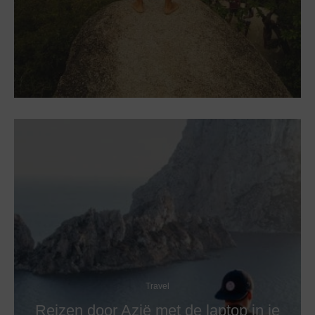
Travel
Reizen door Azië met de laptop in je