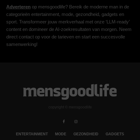
Adverteren
op mensgoodlife? Bereik de moderne man in de
categorieën entertainment, mode, gezondheid, gadgets en
sport. Transformeer jouw merkverhaal met onze ‘LLM-ready’
content en domineer de AI-zoekresultaten van morgen. Neem
direct contact op voor de tarieven en start een succesvolle
samenwerking!
copyright © mensgoodlife
ENTERTAINMENT
MODE
GEZONDHEID
GADGETS