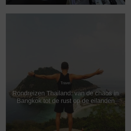
Travel
Rondreizen Thailand: van de chaos in
Bangkok tot de rust op de eilanden