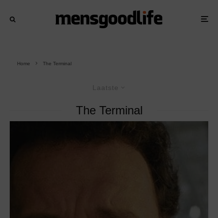
Home
The Terminal
Laatste
The Terminal