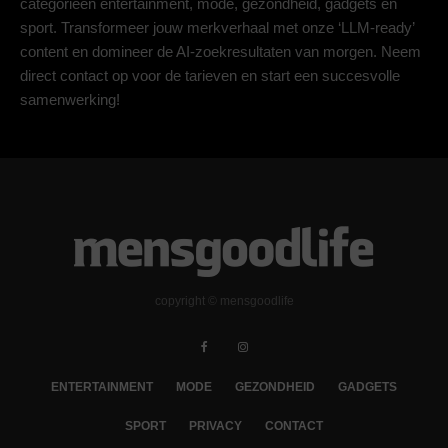
categorieën entertainment, mode, gezondheid, gadgets en
sport. Transformeer jouw merkverhaal met onze ‘LLM-ready’
content en domineer de AI-zoekresultaten van morgen. Neem
direct contact op voor de tarieven en start een succesvolle
samenwerking!
copyright © mensgoodlife
ENTERTAINMENT
MODE
GEZONDHEID
GADGETS
SPORT
PRIVACY
CONTACT