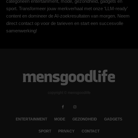
categorieën entertainment, mode, gezondheid, gadgets en
sport. Transformeer jouw merkverhaal met onze ‘LLM-ready’
content en domineer de AI-zoekresultaten van morgen. Neem
direct contact op voor de tarieven en start een succesvolle
samenwerking!
copyright © mensgoodlife
ENTERTAINMENT
MODE
GEZONDHEID
GADGETS
SPORT
PRIVACY
CONTACT