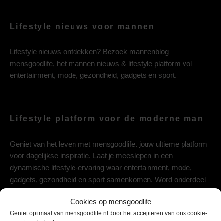
Lifestyle nieuws voor mannen
Lifestyle nieuws ontdekken? Bezoek mannenblog
mensgoodlife, het mannen nieuws & lifestyle platform vol
entertainment, mode, gezondheid, gadgets en sport.
Lifestyle platform voor de moderne man
Geniet van het leven met mensgoodlife, jouw ultieme platform
voor dagelijkse inspiratie. Laat je meeslepen in een
dynamische lifestyle-ervaring waar entertainment, mode,
gadgets, gezondheid en sport samenkomen. Word onderdeel
van onze community en ontdek een wereld voor mannen die
Cookies op mensgoodlife
streven naar succes, plezier en betekenis. Hier vind je alles
Geniet optimaal van mensgoodlife.nl door het accepteren van ons cookie-
voor een lifestyle die inspireert en motiveert, zodat ook jij het