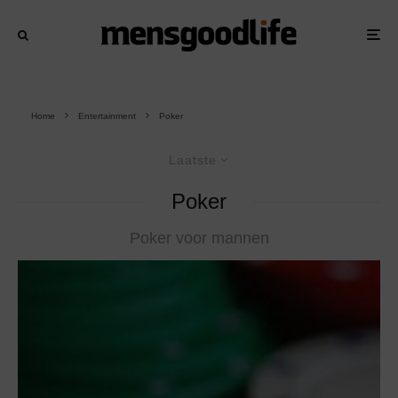
Home
Entertainment
Poker
Laatste
Poker
Poker voor mannen