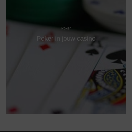
Poker
Poker in jouw casino