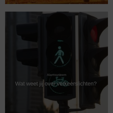
Alarmsysteem
Wat weet jij over verkeerslichten?