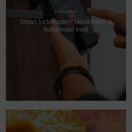
Alarmsysteem
Smart lock kopen? Nooit meer je
huissleutel kwijt