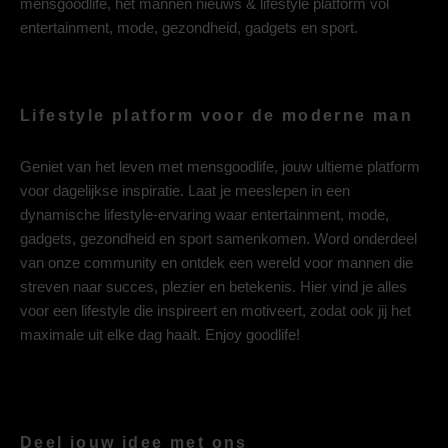
mensgoodlife, het mannen nieuws & lifestyle platform vol
entertainment, mode, gezondheid, gadgets en sport.
Lifestyle platform voor de moderne man
Geniet van het leven met mensgoodlife, jouw ultieme platform
voor dagelijkse inspiratie. Laat je meeslepen in een
dynamische lifestyle-ervaring waar entertainment, mode,
gadgets, gezondheid en sport samenkomen. Word onderdeel
van onze community en ontdek een wereld voor mannen die
streven naar succes, plezier en betekenis. Hier vind je alles
voor een lifestyle die inspireert en motiveert, zodat ook jij het
maximale uit elke dag haalt. Enjoy goodlife!
Deel jouw idee met ons