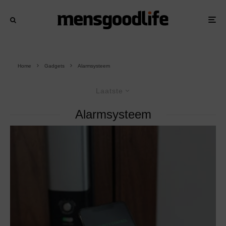
Home
Gadgets
Alarmsysteem
Laatste
Alarmsysteem