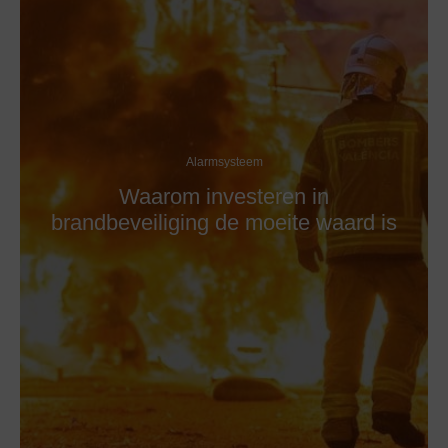
Alarmsysteem
Waarom investeren in
brandbeveiliging de moeite waard is