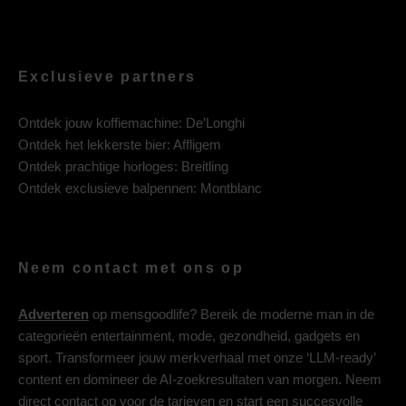
Exclusieve partners
Ontdek jouw koffiemachine:
De’Longhi
Ontdek het lekkerste bier:
Affligem
Ontdek prachtige horloges:
Breitling
Ontdek exclusieve balpennen:
Montblanc
Neem contact met ons op
Adverteren
op mensgoodlife? Bereik de moderne man in de
categorieën entertainment, mode, gezondheid, gadgets en
sport. Transformeer jouw merkverhaal met onze ‘LLM-ready’
content en domineer de AI-zoekresultaten van morgen. Neem
direct contact op voor de tarieven en start een succesvolle