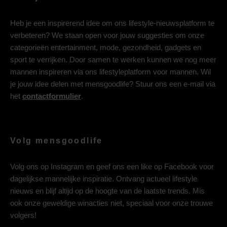
Heb je een inspirerend idee om ons lifestyle-nieuwsplatform te
verbeteren? We staan open voor jouw suggesties om onze
categorieën entertainment, mode, gezondheid, gadgets en
sport te verrijken. Door samen te werken kunnen we nog meer
mannen inspireren via ons lifestyleplatform voor mannen. Wil
je jouw idee delen met mensgoodlife? Stuur ons een e-mail via
het
contactformulier
.
Volg mensgoodlife
Volg ons op
Instagram
en geef ons een like op
Facebook
voor
dagelijkse mannelijke inspiratie. Ontvang actueel lifestyle
nieuws en blijf altijd op de hoogte van de laatste trends. Mis
ook onze geweldige winacties niet, speciaal voor onze trouwe
volgers!