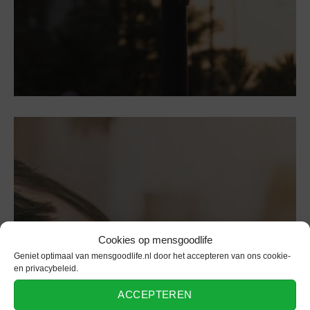
Cookies op mensgoodlife
Geniet optimaal van mensgoodlife.nl door het accepteren van ons cookie-
en privacybeleid.
Alarmsysteem
ACCEPTEREN
Een goede nachtrust met een handig