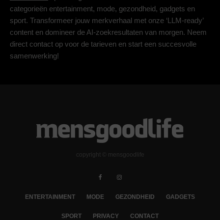
categorieën entertainment, mode, gezondheid, gadgets en
sport. Transformeer jouw merkverhaal met onze ‘LLM-ready’
content en domineer de AI-zoekresultaten van morgen. Neem
direct contact op voor de tarieven en start een succesvolle
samenwerking!
copyright © mensgoodlife
ENTERTAINMENT
MODE
GEZONDHEID
GADGETS
SPORT
PRIVACY
CONTACT