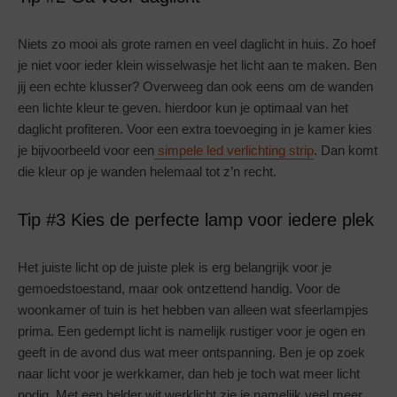
Niets zo mooi als grote ramen en veel daglicht in huis. Zo hoef
je niet voor ieder klein wisselwasje het licht aan te maken. Ben
jij een echte klusser? Overweeg dan ook eens om de wanden
een lichte kleur te geven. hierdoor kun je optimaal van het
daglicht profiteren. Voor een extra toevoeging in je kamer kies
je bijvoorbeeld voor een
simpele led verlichting strip
. Dan komt
die kleur op je wanden helemaal tot z’n recht.
Tip #3 Kies de perfecte lamp voor iedere plek
Het juiste licht op de juiste plek is erg belangrijk voor je
gemoedstoestand, maar ook ontzettend handig. Voor de
woonkamer of tuin is het hebben van alleen wat sfeerlampjes
prima. Een gedempt licht is namelijk rustiger voor je ogen en
geeft in de avond dus wat meer ontspanning. Ben je op zoek
naar licht voor je werkkamer, dan heb je toch wat meer licht
nodig. Met een helder wit werklicht zie je namelijk veel meer