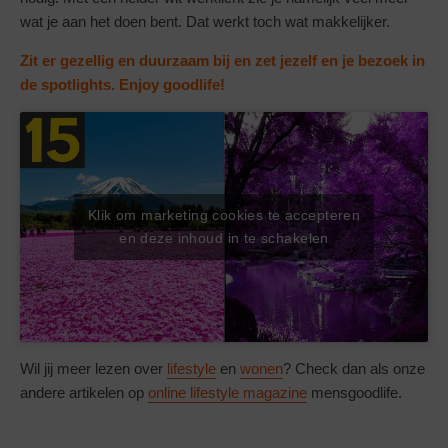
wat je aan het doen bent. Dat werkt toch wat makkelijker.
Zit er gezellig en duurzaam bij en zet jezelf en je bezoek in
de spotlights. Enjoy goodlife!
Klik om marketing cookies te accepteren
en deze inhoud in te schakelen
Wil jij meer lezen over
lifestyle
en
wonen
? Check dan als onze
andere artikelen op
online lifestyle magazine
mensgoodlife.