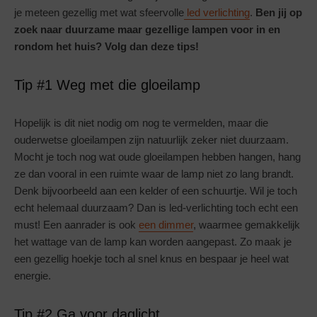
je meteen gezellig met wat sfeervolle
led verlichting
.
Ben jij op
zoek naar duurzame maar gezellige lampen voor in en
rondom het huis? Volg dan deze tips!
Tip #1 Weg met die gloeilamp
Hopelijk is dit niet nodig om nog te vermelden, maar die
ouderwetse gloeilampen zijn natuurlijk zeker niet duurzaam.
Mocht je toch nog wat oude gloeilampen hebben hangen, hang
ze dan vooral in een ruimte waar de lamp niet zo lang brandt.
Denk bijvoorbeeld aan een kelder of een schuurtje. Wil je toch
echt helemaal duurzaam? Dan is led-verlichting toch echt een
must! Een aanrader is ook
een dimmer
, waarmee gemakkelijk
het wattage van de lamp kan worden aangepast. Zo maak je
een gezellig hoekje toch al snel knus en bespaar je heel wat
energie.
Tip #2 Ga voor daglicht