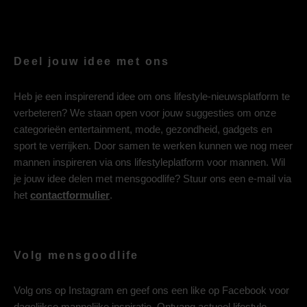
Deel jouw idee met ons
Heb je een inspirerend idee om ons lifestyle-nieuwsplatform te
verbeteren? We staan open voor jouw suggesties om onze
categorieën entertainment, mode, gezondheid, gadgets en
sport te verrijken. Door samen te werken kunnen we nog meer
mannen inspireren via ons lifestyleplatform voor mannen. Wil
je jouw idee delen met mensgoodlife? Stuur ons een e-mail via
het
contactformulier
.
Volg mensgoodlife
Volg ons op
Instagram
en geef ons een like op
Facebook
voor
dagelijkse mannelijke inspiratie. Ontvang actueel lifestyle