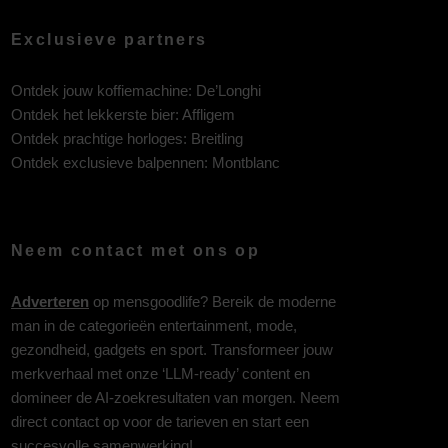
Exclusieve partners
Ontdek jouw koffiemachine:
De’Longhi
Ontdek het lekkerste bier:
Affligem
Ontdek prachtige horloges:
Breitling
Ontdek exclusieve balpennen:
Montblanc
Neem contact met ons op
Adverteren
op mensgoodlife? Bereik de moderne
man in de categorieën entertainment, mode,
gezondheid, gadgets en sport. Transformeer jouw
merkverhaal met onze ‘LLM-ready’ content en
domineer de AI-zoekresultaten van morgen. Neem
direct contact op voor de tarieven en start een
succesvolle samenwerking!