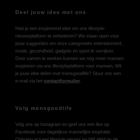
Deel jouw idee met ons
Heb je een inspirerend idee om ons lifestyle-
nieuwsplatform te verbeteren? We staan open voor
jouw suggesties om onze categorieën entertainment,
mode, gezondheid, gadgets en sport te verrijken.
Door samen te werken kunnen we nog meer mannen
inspireren via ons lifestyleplatform voor mannen. Wil
je jouw idee delen met mensgoodlife? Stuur ons een
e-mail via het
contactformulier
.
Volg mensgoodlife
Volg ons op
Instagram
en geef ons een like op
Facebook
voor dagelijkse mannelijke inspiratie.
Ontvang actueel lifestyle nieuws en blijf altijd op de