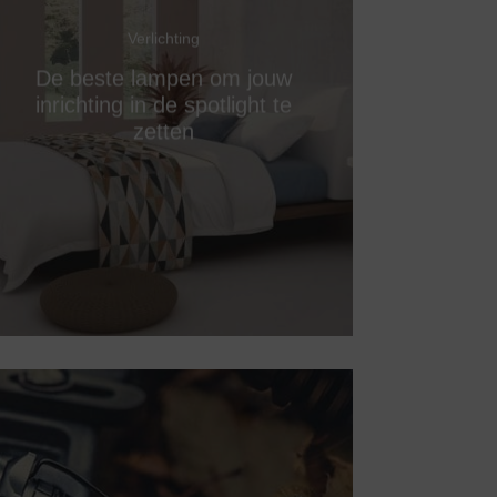
Verlichting
De beste lampen om jouw
inrichting in de spotlight te
zetten