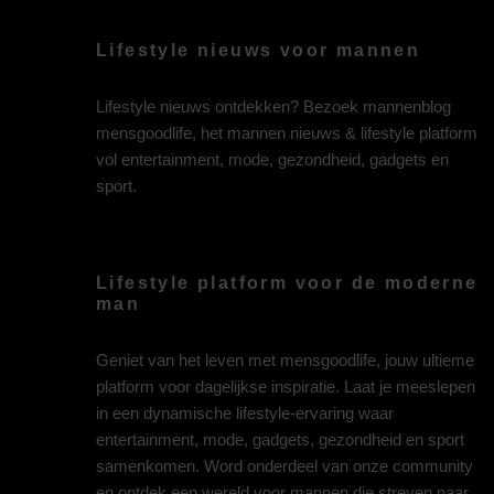
Lifestyle nieuws voor mannen
Lifestyle nieuws ontdekken? Bezoek mannenblog
mensgoodlife, het mannen nieuws & lifestyle platform
vol entertainment, mode, gezondheid, gadgets en
sport.
Lifestyle platform voor de moderne
man
Geniet van het leven met mensgoodlife, jouw ultieme
platform voor dagelijkse inspiratie. Laat je meeslepen
in een dynamische lifestyle-ervaring waar
entertainment, mode, gadgets, gezondheid en sport
samenkomen. Word onderdeel van onze community
en ontdek een wereld voor mannen die streven naar