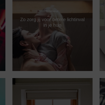
Interieur
Zo zorg jij voor betere lichtinval
in je huis