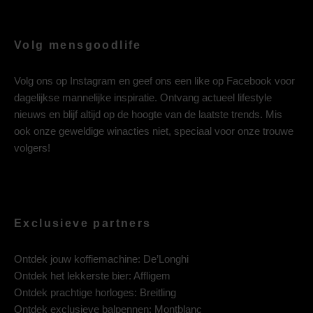
Volg mensgoodlife
Volg ons op
Instagram
en geef ons een like op
Facebook
voor
dagelijkse mannelijke inspiratie. Ontvang actueel lifestyle
nieuws en blijf altijd op de hoogte van de laatste trends. Mis
ook onze geweldige winacties niet, speciaal voor onze trouwe
volgers!
Exclusieve partners
Ontdek jouw koffiemachine:
De’Longhi
Ontdek het lekkerste bier:
Affligem
Ontdek prachtige horloges:
Breitling
Ontdek exclusieve balpennen:
Montblanc