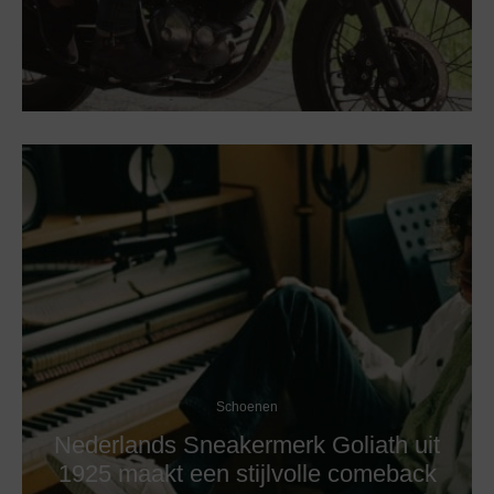
Schoenen
Nederlands Sneakermerk Goliath uit
1925 maakt een stijlvolle comeback