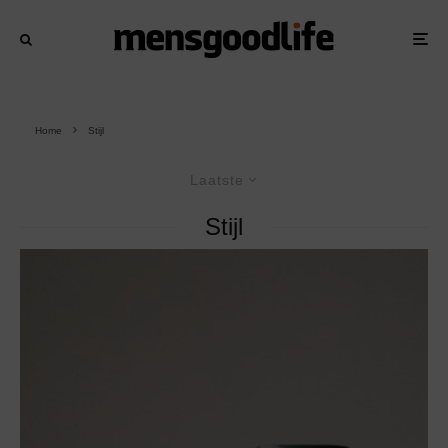
Home
Stijl
Laatste
Stijl