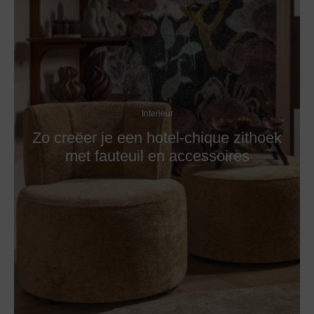
Interieur
Zo creëer je een hotel-chique zithoek
met fauteuil en accessoires