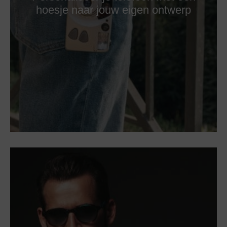
hoesje naar jouw eigen ontwerp