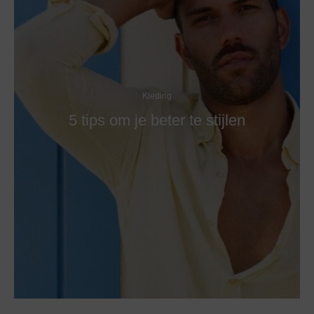
Kleding
5 tips om je beter te stijlen