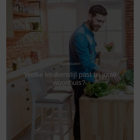
Huishouden
Welke keukenstijl past bij jouw
woonhuis?