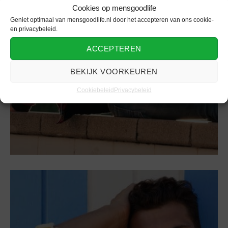
Broeken
Cookies op mensgoodlife
Geniet optimaal van mensgoodlife.nl door het accepteren van ons cookie-
Welke stijl broeken past bij jou?
en privacybeleid.
ACCEPTEREN
BEKIJK VOORKEUREN
Cookiebeleid
Privacybeleid