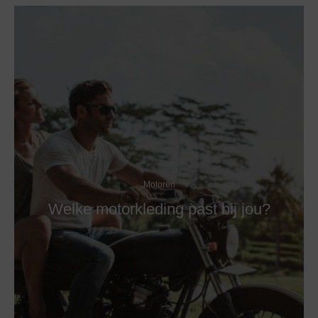
Motoren
Welke motorkleding past bij jou?