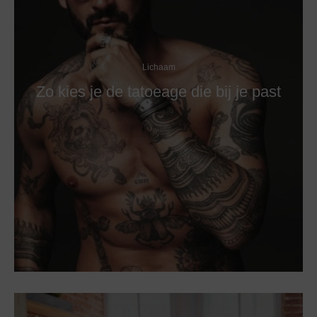
Lichaam
Zo kies je de tatoeage die bij je past