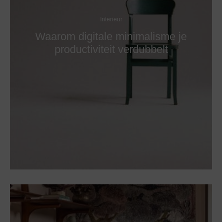
Interieur
Waarom digitale minimalisme je
productiviteit verdubbelt