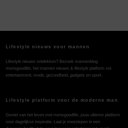
Lifestyle nieuws voor mannen
Lifestyle nieuws ontdekken? Bezoek mannenblog
mensgoodlife, het mannen nieuws & lifestyle platform vol
entertainment, mode, gezondheid, gadgets en sport.
Lifestyle platform voor de moderne man
Geniet van het leven met mensgoodlife, jouw ultieme platform
voor dagelijkse inspiratie. Laat je meeslepen in een