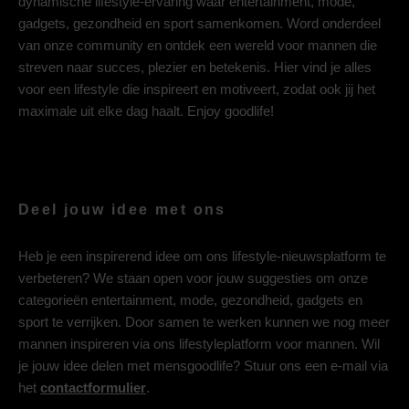
dynamische lifestyle-ervaring waar entertainment, mode,
gadgets, gezondheid en sport samenkomen. Word onderdeel
van onze community en ontdek een wereld voor mannen die
streven naar succes, plezier en betekenis. Hier vind je alles
voor een lifestyle die inspireert en motiveert, zodat ook jij het
maximale uit elke dag haalt. Enjoy goodlife!
Deel jouw idee met ons
Heb je een inspirerend idee om ons lifestyle-nieuwsplatform te
verbeteren? We staan open voor jouw suggesties om onze
categorieën entertainment, mode, gezondheid, gadgets en
sport te verrijken. Door samen te werken kunnen we nog meer
mannen inspireren via ons lifestyleplatform voor mannen. Wil
je jouw idee delen met mensgoodlife? Stuur ons een e-mail via
het
contactformulier
.