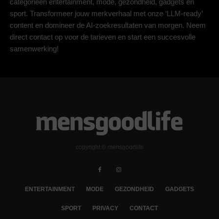
categorieën entertainment, mode, gezondheid, gadgets en
sport. Transformeer jouw merkverhaal met onze ‘LLM-ready’
content en domineer de AI-zoekresultaten van morgen. Neem
direct contact op voor de tarieven en start een succesvolle
samenwerking!
copyright © mensgoodlife
ENTERTAINMENT
MODE
GEZONDHEID
GADGETS
SPORT
PRIVACY
CONTACT