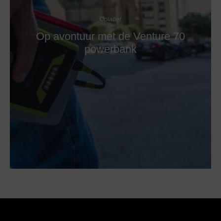
Oplader
Op avontuur met de Venture 70
powerbank