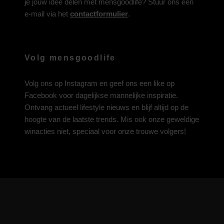
je jouw idee delen met mensgoodlife? Stuur ons een
e-mail via het
contactformulier
.
Volg mensgoodlife
Volg ons op
Instagram
en geef ons een like op
Facebook
voor dagelijkse mannelijke inspiratie.
Ontvang actueel lifestyle nieuws en blijf altijd op de
hoogte van de laatste trends. Mis ook onze geweldige
winacties niet, speciaal voor onze trouwe volgers!