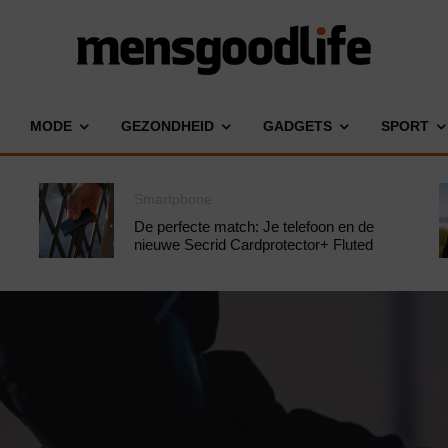
MODE
GEZONDHEID
GADGETS
SPORT
Smartphone
De perfecte match: Je telefoon en de
nieuwe Secrid Cardprotector+ Fluted