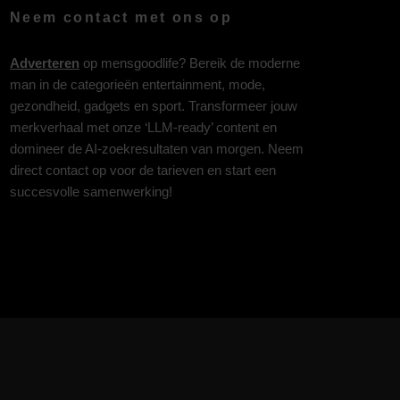
Neem contact met ons op
Adverteren
op mensgoodlife? Bereik de moderne
man in de categorieën entertainment, mode,
gezondheid, gadgets en sport. Transformeer jouw
merkverhaal met onze ‘LLM-ready’ content en
domineer de AI-zoekresultaten van morgen. Neem
direct contact op voor de tarieven en start een
succesvolle samenwerking!