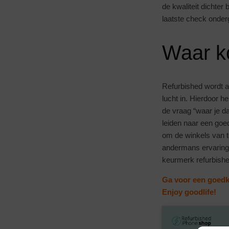
de kwaliteit dichte
laatste check onder
Waar k
Refurbished wordt a
lucht in. Hierdoor 
de vraag “waar je d
leiden naar een goe
om de winkels van t
andermans ervaringe
keurmerk refurbished
Ga voor een goedko
Enjoy goodlife!