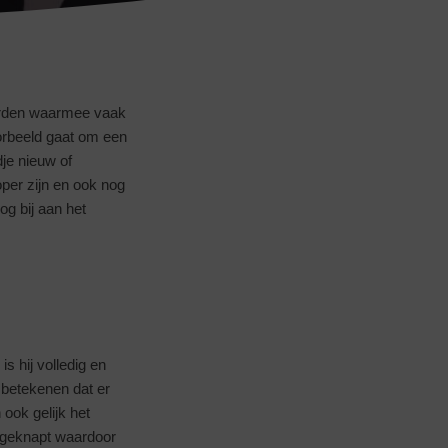
orden waarmee vaak
orbeeld gaat om een
je nieuw of
er zijn en ook nog
g bij aan het
s hij volledig en
 betekenen dat er
 ook gelijk het
pgeknapt waardoor