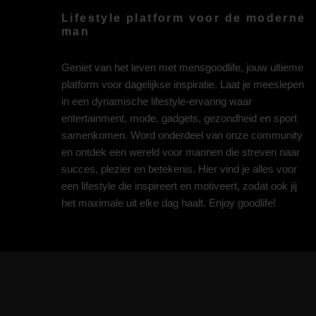
Lifestyle platform voor de moderne
man
Geniet van het leven met mensgoodlife, jouw ultieme
platform voor dagelijkse inspiratie. Laat je meeslepen
in een dynamische lifestyle-ervaring waar
entertainment, mode, gadgets, gezondheid en sport
samenkomen. Word onderdeel van onze community
en ontdek een wereld voor mannen die streven naar
succes, plezier en betekenis. Hier vind je alles voor
een lifestyle die inspireert en motiveert, zodat ook jij
het maximale uit elke dag haalt. Enjoy goodlife!