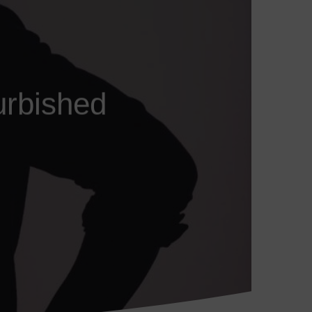
urbished