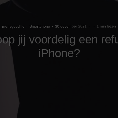
mensgoodlife
·
Smartphone
·
30 december 2021
·
·
1 min lezen
op jij voordelig een ref
iPhone?