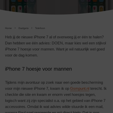
Home
Gadgets
Telefoon
Heb jij de nieuwe iPhone 7 al of overweeg jij er één te halen?
Dan hebben we één advies: DOEN, maar kies wel een stijlvol
iPhone 7 hoesje voor mannen. Want je wil natuurlijk wel goed
voor de dag komen.
iPhone 7 hoesje voor mannen
Tijdens mijn avontuur op zoek naar een goede bescherming
voor mijn nieuwe iPhone 7, kwam ik op
Gsmpunt.nl
terecht. Ik
checkte die site en kwam er enorm veel hoesjes tegen,
logisch want zij zijn specialist o.a. op het gebied van iPhone 7
accessoires. Omdat ik wat advies wilde stuurde ik een mail,
waarna Paul snel reageerde en mij direct hielp. Dat is nog