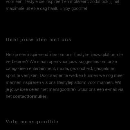
voor een lifestyle die inspireert en motiveert, zodat ook jij het
maximale uit elke dag haalt. Enjoy goodlife!
Deel jouw idee met ons
Heb je een inspirerend idee om ons lifestyle-nieuwsplatform te
verbeteren? We staan open voor jouw suggesties om onze
categorieën entertainment, mode, gezondheid, gadgets en
sport te verrijken. Door samen te werken kunnen we nog meer
mannen inspireren via ons lifestyleplatform voor mannen. Wil
je jouw idee delen met mensgoodlife? Stuur ons een e-mail via
het
contactformulier
.
Volg mensgoodlife