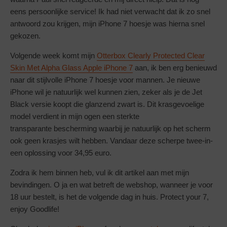
eens persoonlijke service! Ik had niet verwacht dat ik zo snel
antwoord zou krijgen, mijn iPhone 7 hoesje was hierna snel
gekozen.
Volgende week komt mijn
Otterbox Clearly Protected Clear
Skin Met Alpha Glass Apple iPhone 7
aan, ik ben erg benieuwd
naar dit stijlvolle iPhone 7 hoesje voor mannen. Je nieuwe
iPhone wil je natuurlijk wel kunnen zien, zeker als je de Jet
Black versie koopt die glanzend zwart is. Dit krasgevoelige
model verdient in mijn ogen een sterkte
transparante bescherming waarbij je natuurlijk op het scherm
ook geen krasjes wilt hebben. Vandaar deze scherpe twee-in-
een oplossing voor 34,95 euro.
Zodra ik hem binnen heb, vul ik dit artikel aan met mijn
bevindingen. O ja en wat betreft de webshop, wanneer je voor
18 uur bestelt, is het de volgende dag in huis. Protect your 7,
enjoy Goodlife!