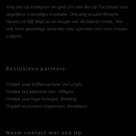
Volg ons op
Instagram
en geef ons een like op
Facebook
voor
dagelijkse mannelijke inspiratie. Ontvang actueel lifestyle
nieuws en blijf altijd op de hoogte van de laatste trends. Mis
ook onze geweldige winacties niet, speciaal voor onze trouwe
volgers!
Exclusieve partners
Ontdek jouw koffiemachine:
De’Longhi
Ontdek het lekkerste bier:
Affligem
Ontdek prachtige horloges:
Breitling
Ontdek exclusieve balpennen:
Montblanc
Neem contact met ons op