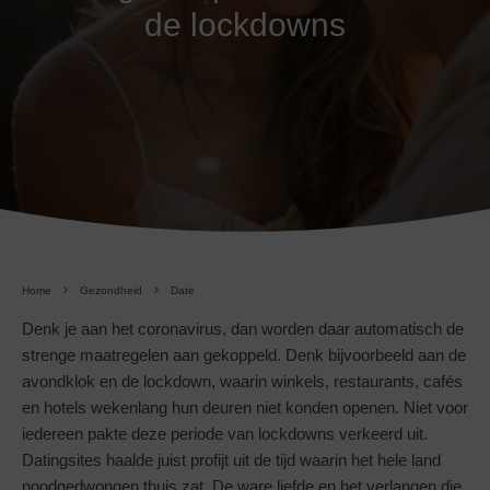
de lockdowns
Home
Gezondheid
Date
Denk je aan het coronavirus, dan worden daar automatisch de
strenge maatregelen aan gekoppeld. Denk bijvoorbeeld aan de
avondklok en de lockdown, waarin winkels, restaurants, cafés
en hotels wekenlang hun deuren niet konden openen. Niet voor
iedereen pakte deze periode van lockdowns verkeerd uit.
Datingsites haalde juist profijt uit de tijd waarin het hele land
noodgedwongen thuis zat. De ware liefde en het verlangen die