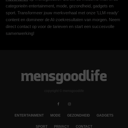
categorieën entertainment, mode, gezondheid, gadgets en
sport. Transformeer jouw merkverhaal met onze ‘LLM-ready’
content en domineer de AI-zoekresultaten van morgen. Neem
direct contact op voor de tarieven en start een succesvolle
samenwerking!
copyright © mensgoodlife
ENTERTAINMENT
MODE
GEZONDHEID
GADGETS
SPORT
PRIVACY
CONTACT