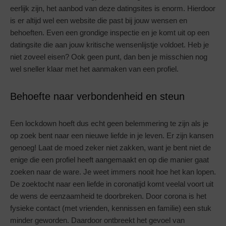
eerlijk zijn, het aanbod van deze datingsites is enorm. Hierdoor
is er altijd wel een website die past bij jouw wensen en
behoeften. Even een grondige inspectie en je komt uit op een
datingsite die aan jouw kritische wensenlijstje voldoet. Heb je
niet zoveel eisen? Ook geen punt, dan ben je misschien nog
wel sneller klaar met het aanmaken van een profiel.
Behoefte naar verbondenheid en steun
Een lockdown hoeft dus echt geen belemmering te zijn als je
op zoek bent naar een nieuwe liefde in je leven. Er zijn kansen
genoeg! Laat de moed zeker niet zakken, want je bent niet de
enige die een profiel heeft aangemaakt en op die manier gaat
zoeken naar de ware. Je weet immers nooit hoe het kan lopen.
De zoektocht naar een liefde in coronatijd komt veelal voort uit
de wens de eenzaamheid te doorbreken. Door corona is het
fysieke contact (met vrienden, kennissen en familie) een stuk
minder geworden. Daardoor ontbreekt het gevoel van