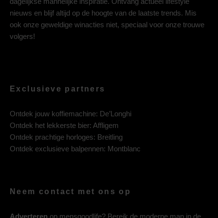
dagelijkse mannelijke inspiratie. Ontvang actueel lifestyle
nieuws en blijf altijd op de hoogte van de laatste trends. Mis
ook onze geweldige winacties niet, speciaal voor onze trouwe
volgers!
Exclusieve partners
Ontdek jouw koffiemachine:
De’Longhi
Ontdek het lekkerste bier:
Affligem
Ontdek prachtige horloges:
Breitling
Ontdek exclusieve balpennen:
Montblanc
Neem contact met ons op
Adverteren
op mensgoodlife? Bereik de moderne man in de