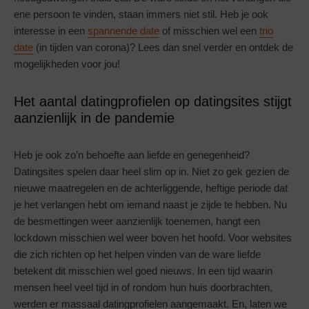
ene persoon te vinden, staan immers niet stil. Heb je ook
interesse in een
spannende date
of misschien wel een
trio
date
(in tijden van corona)? Lees dan snel verder en ontdek de
mogelijkheden voor jou!
Het aantal datingprofielen op datingsites stijgt
aanzienlijk in de pandemie
Heb je ook zo’n behoefte aan liefde en genegenheid?
Datingsites spelen daar heel slim op in. Niet zo gek gezien de
nieuwe maatregelen en de achterliggende, heftige periode dat
je het verlangen hebt om iemand naast je zijde te hebben. Nu
de besmettingen weer aanzienlijk toenemen, hangt een
lockdown misschien wel weer boven het hoofd. Voor websites
die zich richten op het helpen vinden van de ware liefde
betekent dit misschien wel goed nieuws. In een tijd waarin
mensen heel veel tijd in of rondom hun huis doorbrachten,
werden er massaal datingprofielen aangemaakt. En, laten we