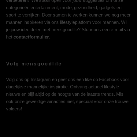
verbeteren? We staan open voor jouw suggesties om onze
categorieën entertainment, mode, gezondheid, gadgets en
sport te verrijken. Door samen te werken kunnen we nog meer
mannen inspireren via ons lifestyleplatform voor mannen. Wil
je jouw idee delen met mensgoodlife? Stuur ons een e-mail via
het
contactformulier
.
Volg mensgoodlife
Volg ons op
Instagram
en geef ons een like op
Facebook
voor
dagelijkse mannelijke inspiratie. Ontvang actueel lifestyle
nieuws en blijf altijd op de hoogte van de laatste trends. Mis
ook onze geweldige winacties niet, speciaal voor onze trouwe
volgers!