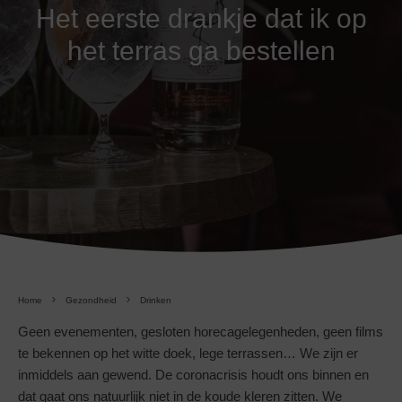
Het eerste drankje dat ik op
het terras ga bestellen
Home
Gezondheid
Drinken
Geen evenementen, gesloten horecagelegenheden, geen films
te bekennen op het witte doek, lege terrassen… We zijn er
inmiddels aan gewend. De coronacrisis houdt ons binnen en
dat gaat ons natuurlijk niet in de koude kleren zitten. We