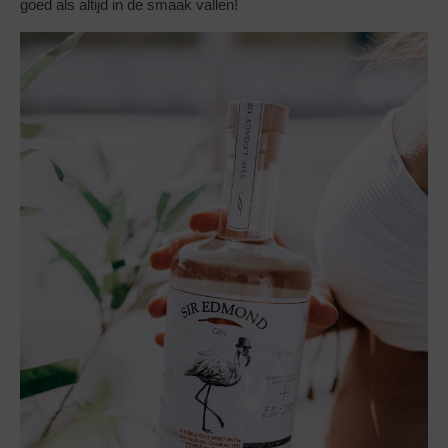
goed als altijd in de smaak vallen!