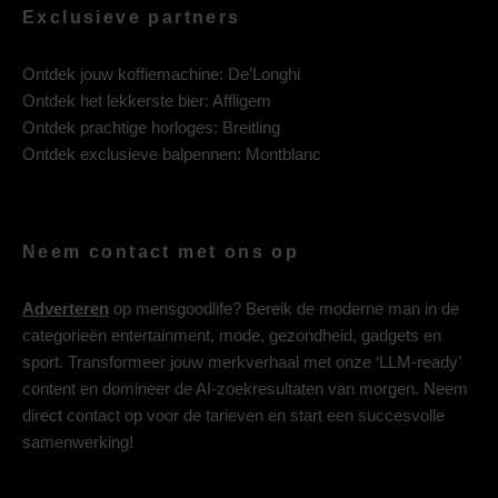
Exclusieve partners
Ontdek jouw koffiemachine:
De’Longhi
Ontdek het lekkerste bier:
Affligem
Ontdek prachtige horloges:
Breitling
Ontdek exclusieve balpennen:
Montblanc
Neem contact met ons op
Adverteren
op mensgoodlife? Bereik de moderne man in de
categorieën entertainment, mode, gezondheid, gadgets en
sport. Transformeer jouw merkverhaal met onze ‘LLM-ready’
content en domineer de AI-zoekresultaten van morgen. Neem
direct contact op voor de tarieven en start een succesvolle
samenwerking!