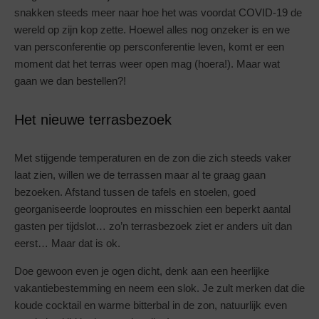
snakken steeds meer naar hoe het was voordat COVID-19 de
wereld op zijn kop zette. Hoewel alles nog onzeker is en we
van persconferentie op persconferentie leven, komt er een
moment dat het terras weer open mag (hoera!). Maar wat
gaan we dan bestellen?!
Het nieuwe terrasbezoek
Met stijgende temperaturen en de zon die zich steeds vaker
laat zien, willen we de terrassen maar al te graag gaan
bezoeken. Afstand tussen de tafels en stoelen, goed
georganiseerde looproutes en misschien een beperkt aantal
gasten per tijdslot… zo’n terrasbezoek ziet er anders uit dan
eerst… Maar dat is ok.
Doe gewoon even je ogen dicht, denk aan een heerlijke
vakantiebestemming en neem een slok. Je zult merken dat die
koude cocktail en warme bitterbal in de zon, natuurlijk even