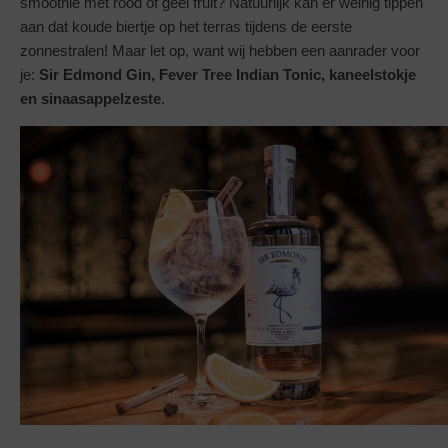
smoothie met rood of geel fruit? Natuurlijk kan er weinig tippen
aan dat koude biertje op het terras tijdens de eerste
zonnestralen! Maar let op, want wij hebben een aanrader voor
je:
Sir Edmond Gin, Fever Tree Indian Tonic, kaneelstokje
en sinaasappelzeste
.