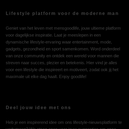
Lifestyle platform voor de moderne man
Geniet van het leven met mensgoodlife, jouw ultieme platform
voor dagelijkse inspiratie. Laat je meeslepen in een
dynamische lifestyle-ervaring waar entertainment, mode,
gadgets, gezondheid en sport samenkomen. Word onderdeel
van onze community en ontdek een wereld voor mannen die
streven naar succes, plezier en betekenis. Hier vind je alles
voor een lifestyle die inspireert en motiveert, zodat ook jij het
maximale uit elke dag haalt. Enjoy goodlife!
Deel jouw idee met ons
Heb je een inspirerend idee om ons lifestyle-nieuwsplatform te