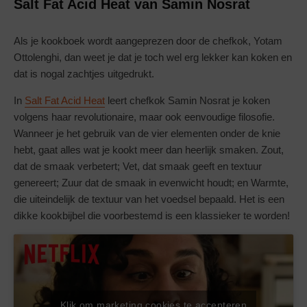
Salt Fat Acid Heat van Samin Nosrat
Als je kookboek wordt aangeprezen door de chefkok, Yotam
Ottolenghi, dan weet je dat je toch wel erg lekker kan koken en
dat is nogal zachtjes uitgedrukt.
In
Salt Fat Acid Heat
leert chefkok Samin Nosrat je koken
volgens haar revolutionaire, maar ook eenvoudige filosofie.
Wanneer je het gebruik van de vier elementen onder de knie
hebt, gaat alles wat je kookt meer dan heerlijk smaken. Zout,
dat de smaak verbetert; Vet, dat smaak geeft en textuur
genereert; Zuur dat de smaak in evenwicht houdt; en Warmte,
die uiteindelijk de textuur van het voedsel bepaald. Het is een
dikke kookbijbel die voorbestemd is een klassieker te worden!
Klik om marketing cookies te accepteren