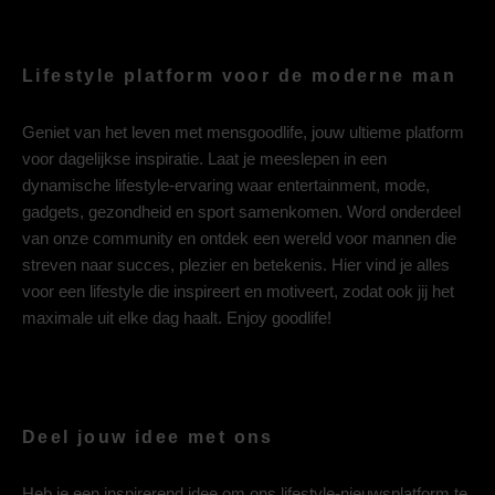
Lifestyle platform voor de moderne man
Geniet van het leven met mensgoodlife, jouw ultieme platform
voor dagelijkse inspiratie. Laat je meeslepen in een
dynamische lifestyle-ervaring waar entertainment, mode,
gadgets, gezondheid en sport samenkomen. Word onderdeel
van onze community en ontdek een wereld voor mannen die
streven naar succes, plezier en betekenis. Hier vind je alles
voor een lifestyle die inspireert en motiveert, zodat ook jij het
maximale uit elke dag haalt. Enjoy goodlife!
Deel jouw idee met ons
Heb je een inspirerend idee om ons lifestyle-nieuwsplatform te