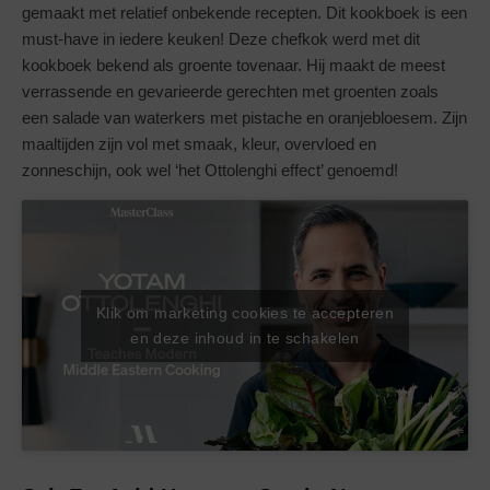
gemaakt met relatief onbekende recepten. Dit kookboek is een
must-have in iedere keuken! Deze chefkok werd met dit
kookboek bekend als groente tovenaar. Hij maakt de meest
verrassende en gevarieerde gerechten met groenten zoals
een salade van waterkers met pistache en oranjebloesem. Zijn
maaltijden zijn vol met smaak, kleur, overvloed en
zonneschijn, ook wel ‘het Ottolenghi effect’ genoemd!
Klik om marketing cookies te accepteren
en deze inhoud in te schakelen