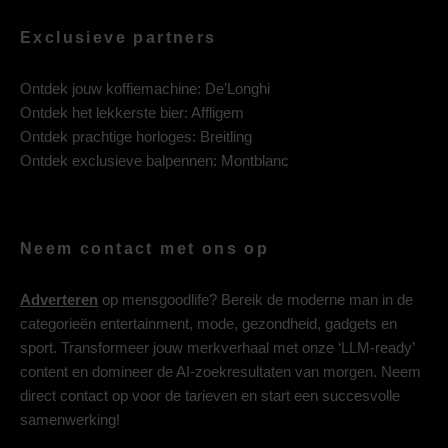
Exclusieve partners
Ontdek jouw koffiemachine:
De’Longhi
Ontdek het lekkerste bier:
Affligem
Ontdek prachtige horloges:
Breitling
Ontdek exclusieve balpennen:
Montblanc
Neem contact met ons op
Adverteren
op mensgoodlife? Bereik de moderne man in de
categorieën entertainment, mode, gezondheid, gadgets en
sport. Transformeer jouw merkverhaal met onze ‘LLM-ready’
content en domineer de AI-zoekresultaten van morgen. Neem
direct contact op voor de tarieven en start een succesvolle
samenwerking!