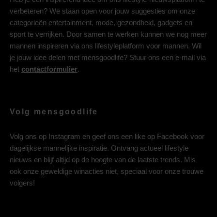
verbeteren? We staan open voor jouw suggesties om onze
categorieën entertainment, mode, gezondheid, gadgets en
sport te verrijken. Door samen te werken kunnen we nog meer
mannen inspireren via ons lifestyleplatform voor mannen. Wil
je jouw idee delen met mensgoodlife? Stuur ons een e-mail via
het
contactformulier
.
Volg mensgoodlife
Volg ons op
Instagram
en geef ons een like op
Facebook
voor
dagelijkse mannelijke inspiratie. Ontvang actueel lifestyle
nieuws en blijf altijd op de hoogte van de laatste trends. Mis
ook onze geweldige winacties niet, speciaal voor onze trouwe
volgers!