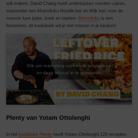
wilt maken. David Chang heeft ondertussen veertien zaken,
waaronder een Momofuku Noodle bar en Milk bar; voor de
meeste luxe ijsjes, koek en taarten.
Momofuku
is een
fenomeen, dit kookboek wil je niet missen in je keuken!
Klik om marketing cookies te accepteren
en deze inhoud in te schakelen
Plenty van Yotam Ottolenghi
In het
kookboek Plenty
heeft Yotam Ottolenghi 120 recepten