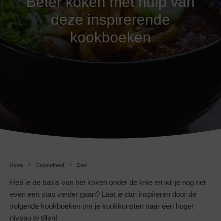
Beter koken met hulp van
deze inspirerende
kookboeken
Home
Gezondheid
Eten
Heb je de basis van het koken onder de knie en wil je nog net
even een stap verder gaan? Laat je dan inspireren door de
volgende kookboeken om je kookkunsten naar een hoger
niveau te tillen!