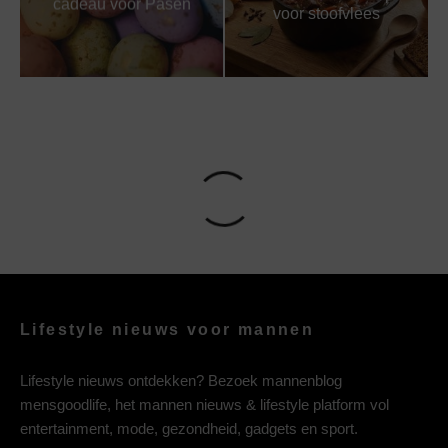
cadeau voor Pasen
voor stoofvlees
Lifestyle nieuws voor mannen
Lifestyle nieuws ontdekken? Bezoek mannenblog
mensgoodlife, het mannen nieuws & lifestyle platform vol
entertainment, mode, gezondheid, gadgets en sport.