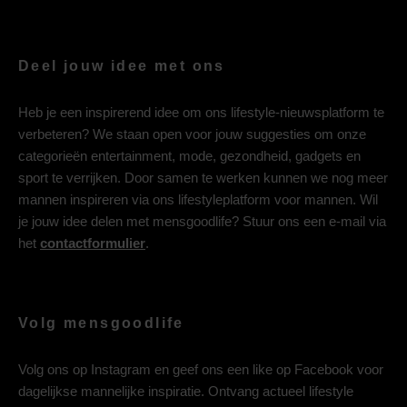
Deel jouw idee met ons
Heb je een inspirerend idee om ons lifestyle-nieuwsplatform te
verbeteren? We staan open voor jouw suggesties om onze
categorieën entertainment, mode, gezondheid, gadgets en
sport te verrijken. Door samen te werken kunnen we nog meer
mannen inspireren via ons lifestyleplatform voor mannen. Wil
je jouw idee delen met mensgoodlife? Stuur ons een e-mail via
het
contactformulier
.
Volg mensgoodlife
Volg ons op
Instagram
en geef ons een like op
Facebook
voor
dagelijkse mannelijke inspiratie. Ontvang actueel lifestyle