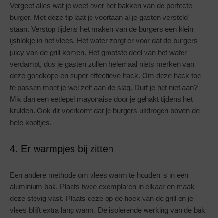
Vergeet alles wat je weet over het bakken van de perfecte
burger. Met deze tip laat je voortaan al je gasten versteld
staan. Verstop tijdens het maken van de burgers een klein
ijsblokje in het vlees. Het water zorgt er voor dat de burgers
juicy van de grill komen. Het grootste deel van het water
verdampt, dus je gasten zullen helemaal niets merken van
deze goedkope en super effectieve hack. Om deze hack toe
te passen moet je wel zelf aan de slag. Durf je het niet aan?
Mix dan een eetlepel mayonaise door je gehakt tijdens het
kruiden. Ook dit voorkomt dat je burgers uitdrogen boven de
hete kooltjes.
4. Er warmpjes bij zitten
Een andere methode om vlees warm te houden is in een
aluminium bak. Plaats twee exemplaren in elkaar en maak
deze stevig vast. Plaats deze op de hoek van de grill en je
vlees blijft extra lang warm. De isolerende werking van de bak