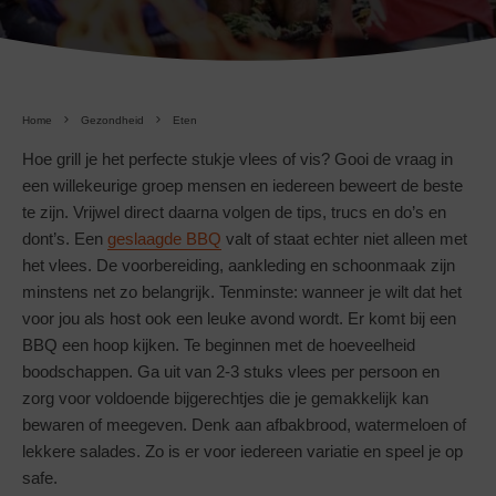
Home
Gezondheid
Eten
Hoe grill je het perfecte stukje vlees of vis? Gooi de vraag in
een willekeurige groep mensen en iedereen beweert de beste
te zijn. Vrijwel direct daarna volgen de tips, trucs en do’s en
dont’s. Een
geslaagde BBQ
valt of staat echter niet alleen met
het vlees. De voorbereiding, aankleding en schoonmaak zijn
minstens net zo belangrijk. Tenminste: wanneer je wilt dat het
voor jou als host ook een leuke avond wordt. Er komt bij een
BBQ een hoop kijken. Te beginnen met de hoeveelheid
boodschappen. Ga uit van 2-3 stuks vlees per persoon en
zorg voor voldoende bijgerechtjes die je gemakkelijk kan
bewaren of meegeven. Denk aan afbakbrood, watermeloen of
lekkere salades. Zo is er voor iedereen variatie en speel je op
safe.