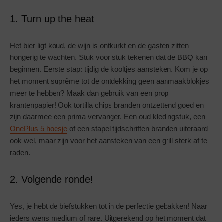
1. Turn up the heat
Het bier ligt koud, de wijn is ontkurkt en de gasten zitten
hongerig te wachten. Stuk voor stuk tekenen dat de BBQ kan
beginnen. Eerste stap: tijdig de kooltjes aansteken. Kom je op
het moment suprême tot de ontdekking geen aanmaakblokjes
meer te hebben? Maak dan gebruik van een prop
krantenpapier! Ook tortilla chips branden ontzettend goed en
zijn daarmee een prima vervanger. Een oud kledingstuk, een
OnePlus 5 hoesje
of een stapel tijdschriften branden uiteraard
ook wel, maar zijn voor het aansteken van een grill sterk af te
raden.
2. Volgende ronde!
Yes, je hebt de biefstukken tot in de perfectie gebakken! Naar
ieders wens medium of rare. Uitgerekend op het moment dat