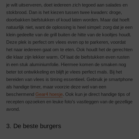
je wilt uitserveren, doet iedereen zich tegoed aan salades en
stokbrood. Dan is het kiezen tussen twee kwaden: droge,
doorbakken biefstukken of koud laten worden. Maar dat hoeft
natuurlijk niet, want de oplossing is heel simpel: zorg dat je een
klein gedeelte van de grill buiten de hitte van de kooltjes houdt.
Deze plek is perfect om vlees even op te parkeren, voordat
het naar iedereen gaat om te eten. Ook houdt het de gerechten
die klaar zijn lekker warm. Of laat de biefstukken even rusten
in een stuk aluminiumfolie. Hiermee komen de smaken nog
beter tot ontwikkeling en blijft je vlees perfect mals. Bij het
bereiden van vlees is timing essentieel. Gebruik je smartphone
als handige timer, maar voorzie deze wel van een
beschermend
Gear4 hoesje
. Ook kun je direct handige tips of
recepten opzoeken en leuke foto’s vastleggen van de gezellige
avond.
3. De beste burgers