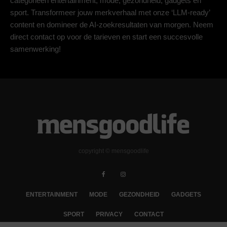
categorieën entertainment, mode, gezondheid, gadgets en
sport. Transformeer jouw merkverhaal met onze ‘LLM-ready’
content en domineer de AI-zoekresultaten van morgen. Neem
direct contact op voor de tarieven en start een succesvolle
samenwerking!
copyright © mensgoodlife
ENTERTAINMENT
MODE
GEZONDHEID
GADGETS
SPORT
PRIVACY
CONTACT