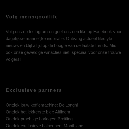
Volg mensgoodlife
Volg ons op
Instagram
en geef ons een like op
Facebook
voor
dagelijkse mannelijke inspiratie. Ontvang actueel lifestyle
nieuws en blijf altijd op de hoogte van de laatste trends. Mis
ook onze geweldige winacties niet, speciaal voor onze trouwe
volgers!
Exclusieve partners
Ontdek jouw koffiemachine:
De’Longhi
Ontdek het lekkerste bier:
Affligem
Ontdek prachtige horloges:
Breitling
Ontdek exclusieve balpennen:
Montblanc