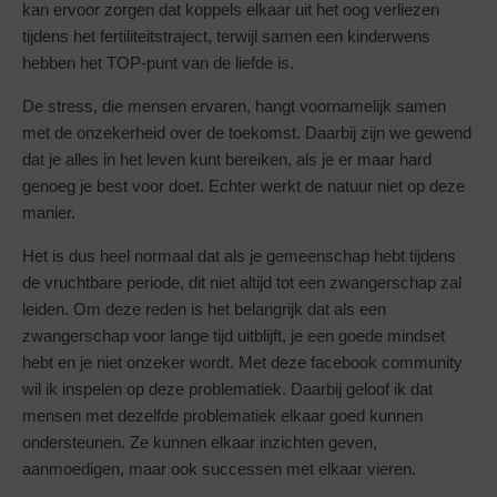
kan ervoor zorgen dat koppels elkaar uit het oog verliezen
tijdens het fertiliteitstraject, terwijl samen een kinderwens
hebben het TOP-punt van de liefde is.
De stress, die mensen ervaren, hangt voornamelijk samen
met de onzekerheid over de toekomst. Daarbij zijn we gewend
dat je alles in het leven kunt bereiken, als je er maar hard
genoeg je best voor doet. Echter werkt de natuur niet op deze
manier.
Het is dus heel normaal dat als je gemeenschap hebt tijdens
de vruchtbare periode, dit niet altijd tot een zwangerschap zal
leiden. Om deze reden is het belangrijk dat als een
zwangerschap voor lange tijd uitblijft, je een goede mindset
hebt en je niet onzeker wordt. Met deze facebook community
wil ik inspelen op deze problematiek. Daarbij geloof ik dat
mensen met dezelfde problematiek elkaar goed kunnen
ondersteunen. Ze kunnen elkaar inzichten geven,
aanmoedigen, maar ook successen met elkaar vieren.