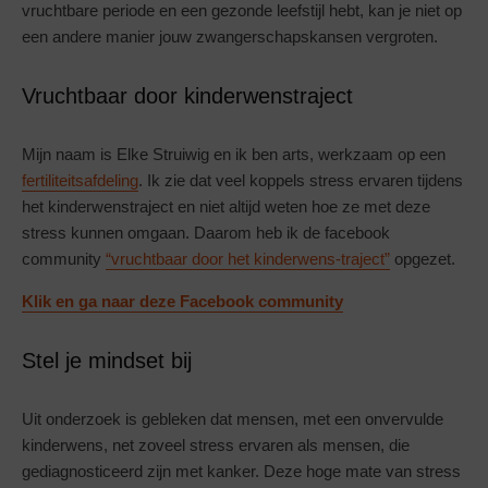
vruchtbare periode en een gezonde leefstijl hebt, kan je niet op
een andere manier jouw zwangerschapskansen vergroten.
Vruchtbaar door kinderwenstraject
Mijn naam is Elke Struiwig en ik ben arts, werkzaam op een
fertiliteitsafdeling
. Ik zie dat veel koppels stress ervaren tijdens
het kinderwenstraject en niet altijd weten hoe ze met deze
stress kunnen omgaan. Daarom heb ik de facebook
community
“vruchtbaar door het kinderwens-traject”
opgezet.
Klik en ga naar deze Facebook community
Stel je mindset bij
Uit onderzoek is gebleken dat mensen, met een onvervulde
kinderwens, net zoveel stress ervaren als mensen, die
gediagnosticeerd zijn met kanker. Deze hoge mate van stress