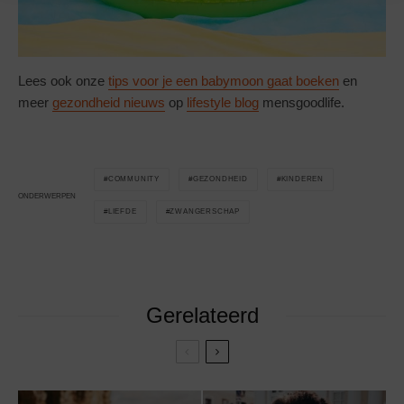
Lees ook onze
tips voor je een babymoon gaat boeken
en
meer
gezondheid nieuws
op
lifestyle blog
mensgoodlife.
COMMUNITY
GEZONDHEID
KINDEREN
ONDERWERPEN
LIEFDE
ZWANGERSCHAP
Gerelateerd