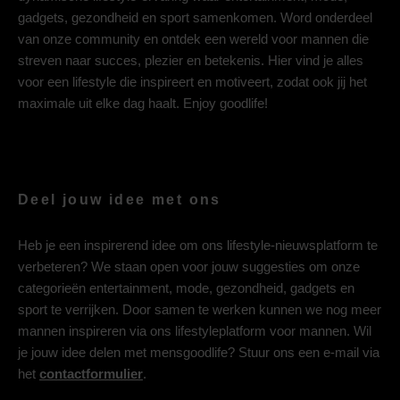
gadgets, gezondheid en sport samenkomen. Word onderdeel
van onze community en ontdek een wereld voor mannen die
streven naar succes, plezier en betekenis. Hier vind je alles
voor een lifestyle die inspireert en motiveert, zodat ook jij het
maximale uit elke dag haalt. Enjoy goodlife!
Deel jouw idee met ons
Heb je een inspirerend idee om ons lifestyle-nieuwsplatform te
verbeteren? We staan open voor jouw suggesties om onze
categorieën entertainment, mode, gezondheid, gadgets en
sport te verrijken. Door samen te werken kunnen we nog meer
mannen inspireren via ons lifestyleplatform voor mannen. Wil
je jouw idee delen met mensgoodlife? Stuur ons een e-mail via
het
contactformulier
.