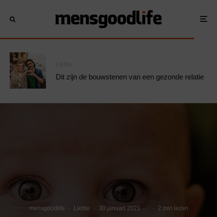
Liefde
Dit zijn de bouwstenen van een gezonde relatie
mensgoodlife
·
Liefde
·
30 januari 2021
·
·
2 min lezen