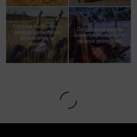
5 slimme manieren om
De overgang naar de
stress te verminderen
wintertijd heeft invloed
en je energie te
op onze gezondheid
boosten