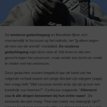
De
westerse gedachtegang
en filosofieën lijken zich
voornamelijk te focussen op het individu, het “jij-alleen-tegen-
de-rest-van-de-wereld” mentaliteit.
De oosterse
gedachtegang
wijst deze visie af. Het leven is niet een
gevecht tegen het universum, maar eerder een tocht om vrede
te vinden met het universum.
Deze gedachtes worden toegelicht aan de hand van het
volgende verhaal waarin een jonge discipel zijn wijsgeer (sage)
een vraag stelt: “Wat zou jouw eerste actie zijn als jij over een
koninkrijk zou heersen?”. Confucius reageerde: “
Allereerst
zou ik alle dingen benoemen bij hun échte naam
“. De
verwarde discipel vroeg: “Hoe kan zoiets nou belangrijk zijn?”,