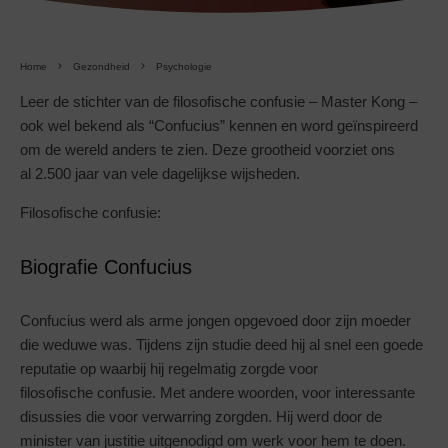
Home
Gezondheid
Psychologie
Leer de stichter van de filosofische confusie – Master Kong –
ook wel bekend als “Confucius” kennen en word geïnspireerd
om de wereld anders te zien. Deze grootheid voorziet ons
al 2.500 jaar van vele dagelijkse wijsheden.
Filosofische confusie:
Biografie Confucius
Confucius werd als arme jongen opgevoed door zijn moeder
die weduwe was. Tijdens zijn studie deed hij al snel een goede
reputatie op waarbij hij regelmatig zorgde voor
filosofische confusie. Met andere woorden, voor interessante
disussies die voor verwarring zorgden. Hij werd door de
minister van justitie uitgenodigd om werk voor hem te doen.