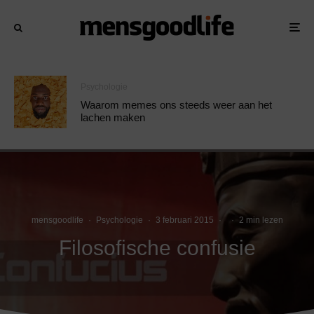
Psychologie
Waarom memes ons steeds weer aan het
lachen maken
mensgoodlife
·
Psychologie
·
3 februari 2015
·
·
2 min lezen
Filosofische confusie