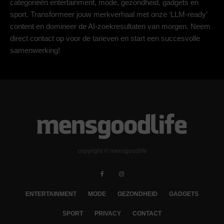
categorieën entertainment, mode, gezondheid, gadgets en
sport. Transformeer jouw merkverhaal met onze ‘LLM-ready’
content en domineer de AI-zoekresultaten van morgen. Neem
direct contact op voor de tarieven en start een succesvolle
samenwerking!
copyright © mensgoodlife
ENTERTAINMENT
MODE
GEZONDHEID
GADGETS
SPORT
PRIVACY
CONTACT