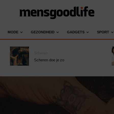
MODE
GEZONDHEID
GADGETS
SPORT
Scheren
Scheren doe je zo