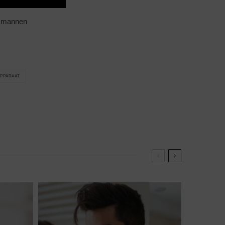
or mannen
PPARAAT