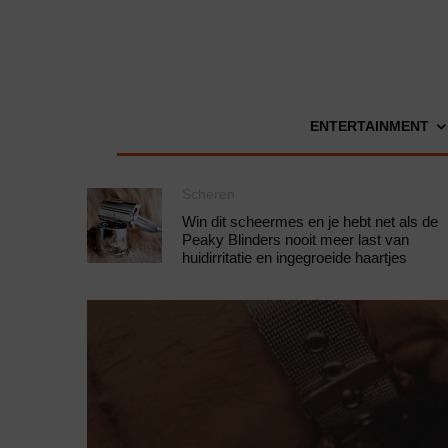
ENTERTAINMENT
Scheren
Win dit scheermes en je hebt net als de
Peaky Blinders nooit meer last van
huidirritatie en ingegroeide haartjes