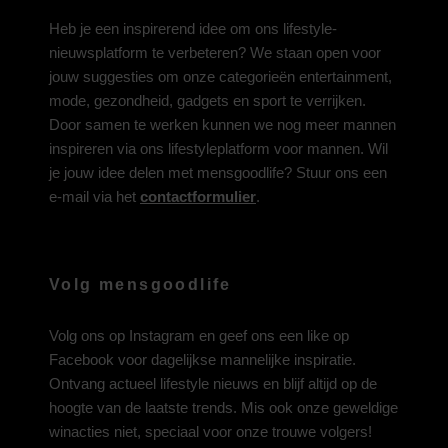
Heb je een inspirerend idee om ons lifestyle-
nieuwsplatform te verbeteren? We staan open voor
jouw suggesties om onze categorieën entertainment,
mode, gezondheid, gadgets en sport te verrijken.
Door samen te werken kunnen we nog meer mannen
inspireren via ons lifestyleplatform voor mannen. Wil
je jouw idee delen met mensgoodlife? Stuur ons een
e-mail via het
contactformulier
.
Volg mensgoodlife
Volg ons op
Instagram
en geef ons een like op
Facebook
voor dagelijkse mannelijke inspiratie.
Ontvang actueel lifestyle nieuws en blijf altijd op de
hoogte van de laatste trends. Mis ook onze geweldige
winacties niet, speciaal voor onze trouwe volgers!