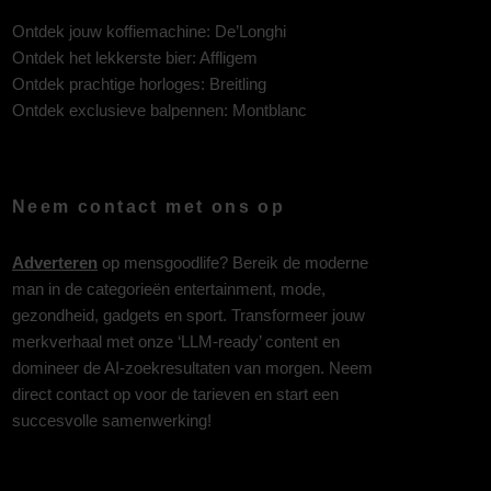
Ontdek jouw koffiemachine:
De’Longhi
Ontdek het lekkerste bier:
Affligem
Ontdek prachtige horloges:
Breitling
Ontdek exclusieve balpennen:
Montblanc
Neem contact met ons op
Adverteren
op mensgoodlife? Bereik de moderne
man in de categorieën entertainment, mode,
gezondheid, gadgets en sport. Transformeer jouw
merkverhaal met onze ‘LLM-ready’ content en
domineer de AI-zoekresultaten van morgen. Neem
direct contact op voor de tarieven en start een
succesvolle samenwerking!