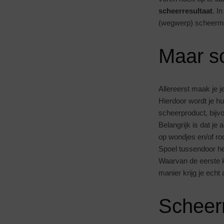
scheerresultaat
. I
(wegwerp) scheerm
Maar sc
Allereerst maak je 
Hierdoor wordt je hu
scheerproduct, bijv
Belangrijk is dat je 
op wondjes en/of rod
Spoel tussendoor he
Waarvan de eerste k
manier krijg je echt
Scheer