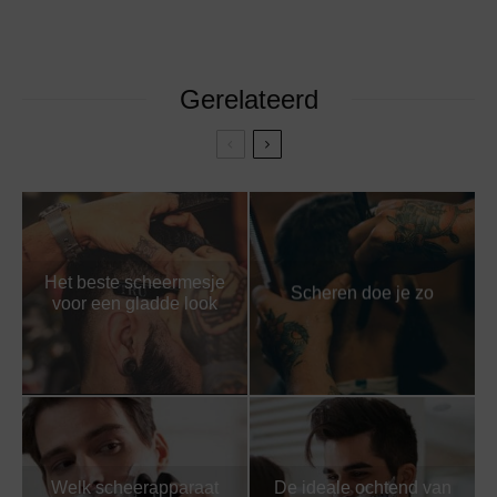
Gerelateerd
Het beste scheermesje
Scheren doe je zo
voor een gladde look
Welk scheerapparaat
De ideale ochtend van