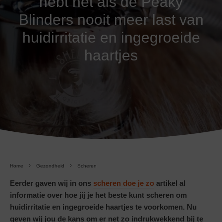
hebt net als de Peaky
Blinders nooit meer last van
huidirritatie en ingegroeide
haartjes
Home
Gezondheid
Scheren
Eerder gaven wij in ons
scheren doe je zo
artikel al
informatie over hoe jij je het beste kunt scheren om
huidirritatie en ingegroeide haartjes te voorkomen. Nu
geven wij jou de kans om er net zo indrukwekkend bij te