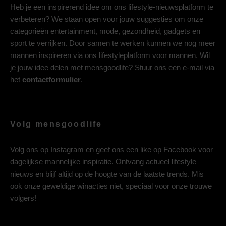
Heb je een inspirerend idee om ons lifestyle-nieuwsplatform te
verbeteren? We staan open voor jouw suggesties om onze
categorieën entertainment, mode, gezondheid, gadgets en
sport te verrijken. Door samen te werken kunnen we nog meer
mannen inspireren via ons lifestyleplatform voor mannen. Wil
je jouw idee delen met mensgoodlife? Stuur ons een e-mail via
het
contactformulier
.
Volg mensgoodlife
Volg ons op
Instagram
en geef ons een like op
Facebook
voor
dagelijkse mannelijke inspiratie. Ontvang actueel lifestyle
nieuws en blijf altijd op de hoogte van de laatste trends. Mis
ook onze geweldige winacties niet, speciaal voor onze trouwe
volgers!