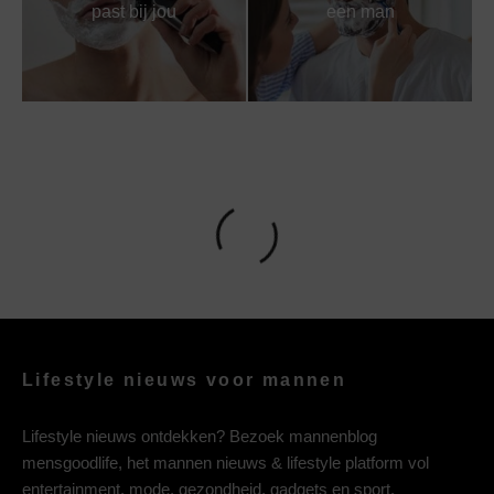
past bij jou
een man
Lifestyle nieuws voor mannen
Lifestyle nieuws ontdekken? Bezoek mannenblog
mensgoodlife, het mannen nieuws & lifestyle platform vol
entertainment, mode, gezondheid, gadgets en sport.