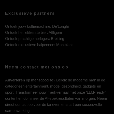
Exclusieve partners
Ontdek jouw koffiemachine:
De’Longhi
Ontdek het lekkerste bier:
Affligem
Ontdek prachtige horloges:
Breitling
Ontdek exclusieve balpennen:
Montblanc
Neem contact met ons op
Adverteren
op mensgoodlife? Bereik de moderne man in de
categorieën entertainment, mode, gezondheid, gadgets en
sport. Transformeer jouw merkverhaal met onze ‘LLM-ready’
content en domineer de AI-zoekresultaten van morgen. Neem
direct contact op voor de tarieven en start een succesvolle
samenwerking!