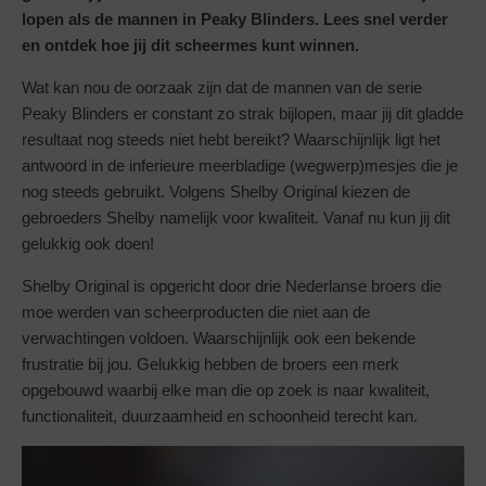
lopen als de mannen in Peaky Blinders. Lees snel verder
en ontdek hoe jij dit scheermes kunt winnen.
Wat kan nou de oorzaak zijn dat de mannen van de serie
Peaky Blinders er constant zo strak bijlopen, maar jij dit gladde
resultaat nog steeds niet hebt bereikt? Waarschijnlijk ligt het
antwoord in de inferieure meerbladige (wegwerp)mesjes die je
nog steeds gebruikt. Volgens Shelby Original kiezen de
gebroeders Shelby namelijk voor kwaliteit. Vanaf nu kun jij dit
gelukkig ook doen!
Shelby Original is opgericht door drie Nederlanse broers die
moe werden van scheerproducten die niet aan de
verwachtingen voldoen. Waarschijnlijk ook een bekende
frustratie bij jou. Gelukkig hebben de broers een merk
opgebouwd waarbij elke man die op zoek is naar kwaliteit,
functionaliteit, duurzaamheid en schoonheid terecht kan.