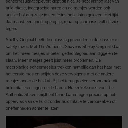
scheerresultaat oplevert klopt dit niet. Je hebt alsnog last van
huidirritatie, ingegroeide haren en de mesjes worden ook
sneller bot dan ze je in eerste instantie laten geloven. Het lijkt
daarnaast een goedkope optie, maar op jaarbasis valt dit vies
tegen.
Shelby Original heeft de oplossing gevonden in de klassieke
safety razor. Met The Authentic Shave is Shelby Original klaar
om het ‘meer mesjes is beter’ gedachtegoed aan diggelen te
slaan. Meer mesjes geeft juist meer problemen. De
meerbladige scheermesjes trekken namelijk aan het haar met
het eerste mes en snijden deze vervolgens met de andere
mesjes onder de huid af. Bij het teruggroeien veroorzaakt dit
huidirritatie en ingegroeide haren. Het enkele mes van The
Authentic Shave snijdt het haar daarentegen precies op het
oppervlak van de huid zonder huidirritatie te veroorzaken of
oneffenheden achter te laten.